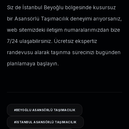
Siz de İstanbul Beyoğlu bölgesinde kusursuz
bir Asansörlü Taşımacılık deneyimi arıyorsanız,
web sitemizdeki iletişim numaralarımızdan bize
7/24 ulaşabilirsiniz. Ücretsiz ekspertiz
randevusu alarak taşınma sürecinizi bugünden
planlamaya başlayın.
#
BEYOĞLU ASANSÖRLÜ TAŞIMACILIK
#
ISTANBUL ASANSÖRLÜ TAŞIMACILIK