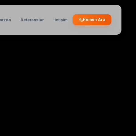
mızda
Referanslar
İletişim
Hemen Ara