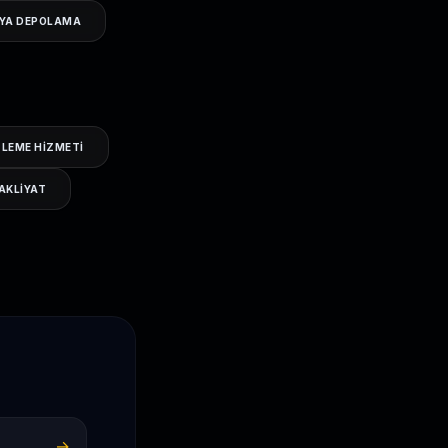
ŞYA DEPOLAMA
LEME HIZMETI
AKLIYAT
→