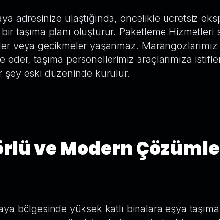
ya adresinize ulaştığında, öncelikle ücretsiz eks
bir taşıma planı oluşturur. Paketleme Hizmetleri 
tler veya gecikmeler yaşanmaz. Marangozlarımız 
eder, taşıma personellerimiz araçlarımıza istifle
r şey eski düzeninde kurulur.
rlü ve Modern Çözümle
aya bölgesinde yüksek katlı binalara eşya taşımak