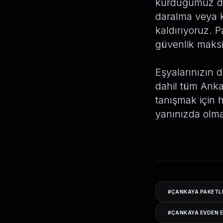
kurduğumuz dış
daralma veya 
kaldırıyoruz. 
güvenlik maks
Eşyalarınızın d
dahil tüm Anka
tanışmak için 
yanınızda olma
#
ÇANKAYA PAKETL
#
ÇANKAYA EVDEN E