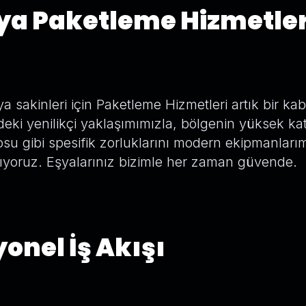
a Paketleme Hizmetler
 sakinleri için Paketleme Hizmetleri artık bir k
deki yenilikçi yaklaşımımızla, bölgenin yüksek katlı
su gibi spesifik zorluklarını modern ekipmanlar
yoruz. Eşyalarınız bizimle her zaman güvende.
onel İş Akışı