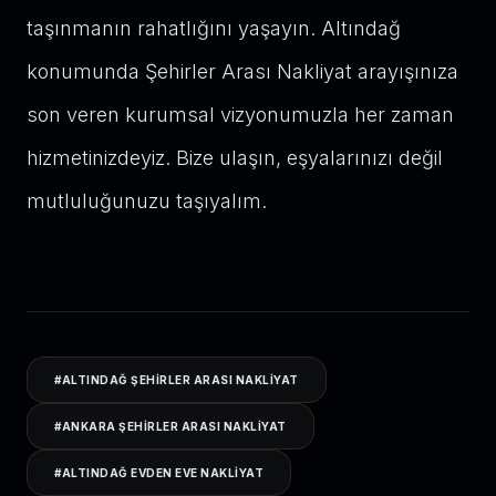
taşınmanın rahatlığını yaşayın. Altındağ
konumunda Şehirler Arası Nakliyat arayışınıza
son veren kurumsal vizyonumuzla her zaman
hizmetinizdeyiz. Bize ulaşın, eşyalarınızı değil
mutluluğunuzu taşıyalım.
#
ALTINDAĞ ŞEHIRLER ARASI NAKLIYAT
#
ANKARA ŞEHIRLER ARASI NAKLIYAT
#
ALTINDAĞ EVDEN EVE NAKLIYAT