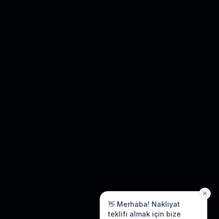
✕
👋 Merhaba! Nakliyat
teklifi almak için bize