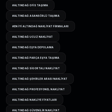
#
ALTINDAĞ OFIS TAŞIMA
#
ALTINDAĞ ASANSÖRLÜ TAŞIMA
#
EN IYI ALTINDAĞ NAKLIYAT FIRMALARI
#
ALTINDAĞ UCUZ NAKLIYAT
#
ALTINDAĞ EŞYA DEPOLAMA
#
ALTINDAĞ PARÇA EŞYA TAŞIMA
#
ALTINDAĞ SIGORTALI NAKLIYAT
#
ALTINDAĞ ŞEHIRLER ARASI NAKLIYAT
#
ALTINDAĞ PROFESYONEL NAKLIYAT
#
ALTINDAĞ NAKLIYE FIYATLARI
#
ALTINDAĞ GÜVENILIR NAKLIYAT