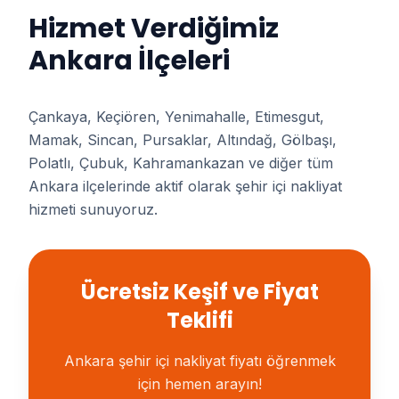
Hizmet Verdiğimiz
Ankara İlçeleri
Çankaya, Keçiören, Yenimahalle, Etimesgut,
Mamak, Sincan, Pursaklar, Altındağ, Gölbaşı,
Polatlı, Çubuk, Kahramankazan ve diğer tüm
Ankara ilçelerinde aktif olarak şehir içi nakliyat
hizmeti sunuyoruz.
Ücretsiz Keşif ve Fiyat
Teklifi
Ankara şehir içi nakliyat fiyatı öğrenmek
için hemen arayın!