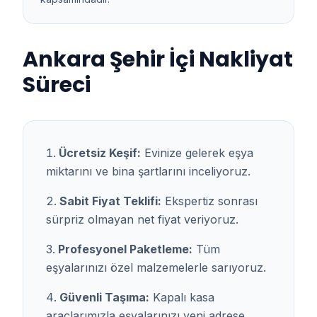
Ankara Şehir İçi Nakliyat
Süreci
Ücretsiz Keşif:
Evinize gelerek eşya
miktarını ve bina şartlarını inceliyoruz.
Sabit Fiyat Teklifi:
Ekspertiz sonrası
sürpriz olmayan net fiyat veriyoruz.
Profesyonel Paketleme:
Tüm
eşyalarınızı özel malzemelerle sarıyoruz.
Güvenli Taşıma:
Kapalı kasa
araçlarımızla eşyalarınızı yeni adrese