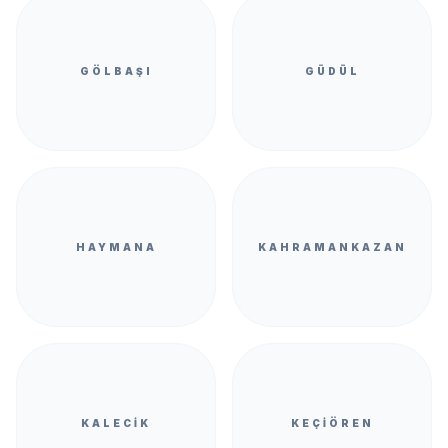
GÖLBAŞI
GÜDÜL
HAYMANA
KAHRAMANKAZAN
KALECIK
KEÇIÖREN