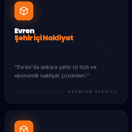
Evren
Şehir İçi Nakliyat
“
Evren
'da
ankara şehir içi hızlı ve
ekonomik nakliyat çözümleri.
”
PREMIUM SERVICE