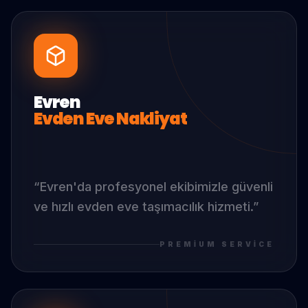
Evren
Evden Eve Nakliyat
“
Evren
'da
profesyonel ekibimizle güvenli
ve hızlı evden eve taşımacılık hizmeti.
”
PREMIUM SERVICE