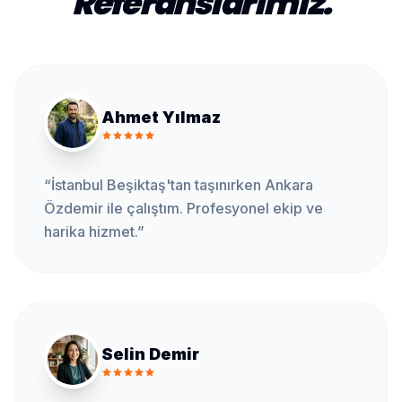
Referanslarımız.
Ahmet Yılmaz
“
İstanbul Beşiktaş'tan taşınırken Ankara
Özdemir ile çalıştım. Profesyonel ekip ve
harika hizmet.
”
Selin Demir