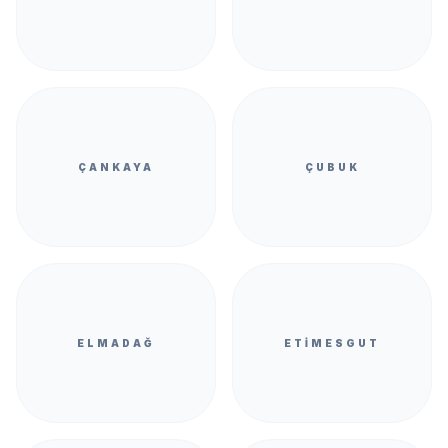
ÇANKAYA
ÇUBUK
ELMADAĞ
ETIMESGUT