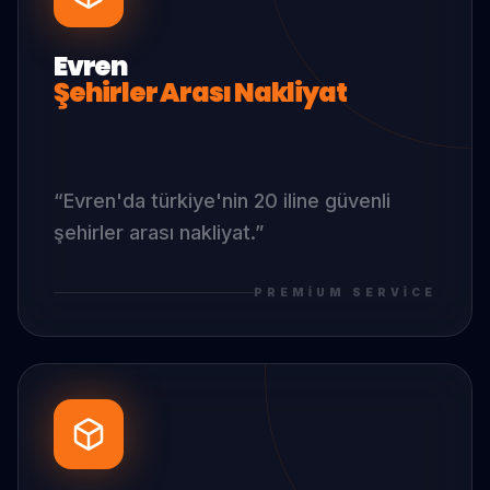
Evren
Şehirler Arası Nakliyat
“
Evren
'da
türkiye'nin 20 iline güvenli
şehirler arası nakliyat.
”
PREMIUM SERVICE