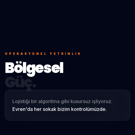
OPERASYONEL YETKINLIK
Bölgesel
Güç.
Lojistiği bir algoritma gibi kusursuz işliyoruz.
Evren
'da her sokak bizim kontrolümüzde.