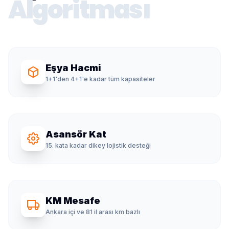
Algoritması
Eşya Hacmi
1+1'den 4+1'e kadar tüm kapasiteler
Asansör Kat
15. kata kadar dikey lojistik desteği
KM Mesafe
Ankara içi ve 81 il arası km bazlı