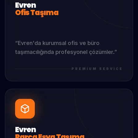
Evren
Ofis Taşıma
“
Evren
'da
kurumsal ofis ve büro
taşımacılığında profesyonel çözümler.
”
PREMIUM SERVICE
Evren
Parça Eşya Taşıma