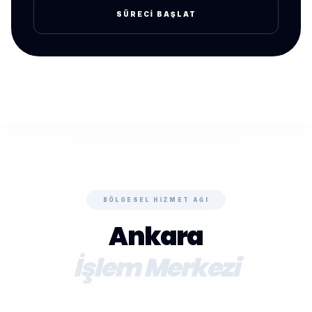
SÜRECI BAŞLAT
BÖLGESEL HIZMET AĞI
Ankara
İşlem Merkezi