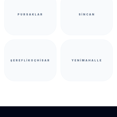
PURSAKLAR
SINCAN
ŞEREFLIKOÇHISAR
YENIMAHALLE