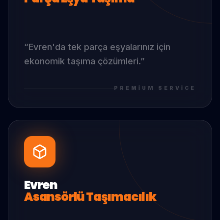
“
Evren
'da
tek parça eşyalarınız için
ekonomik taşıma çözümleri.
”
PREMIUM SERVICE
Evren
Asansörlü Taşımacılık