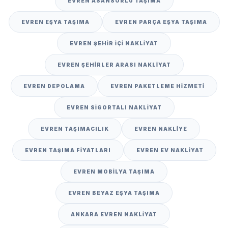
EVREN ASANSÖRLÜ TAŞIMA
EVREN EŞYA TAŞIMA
EVREN PARÇA EŞYA TAŞIMA
EVREN ŞEHIR IÇI NAKLIYAT
EVREN ŞEHIRLER ARASI NAKLIYAT
EVREN DEPOLAMA
EVREN PAKETLEME HIZMETI
EVREN SIGORTALI NAKLIYAT
EVREN TAŞIMACILIK
EVREN NAKLIYE
EVREN TAŞIMA FIYATLARI
EVREN EV NAKLIYAT
EVREN MOBILYA TAŞIMA
EVREN BEYAZ EŞYA TAŞIMA
ANKARA EVREN NAKLIYAT