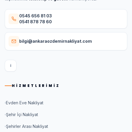
0545 656 81 03
0541 878 78 60
bilgi@ankaraozdemirnakliyat.com
I
HIZMETLERIMIZ
Evden Eve Nakliyat
Şehir İçi Nakliyat
Şehirler Arası Nakliyat