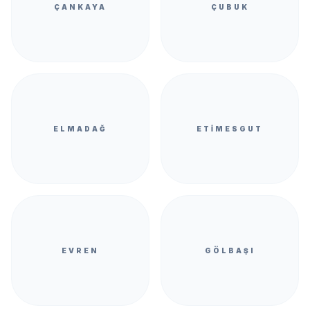
ÇANKAYA
ÇUBUK
ELMADAĞ
ETIMESGUT
EVREN
GÖLBAŞI