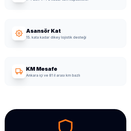
Asansör Kat
15. kata kadar dikey lojistik desteği
KM Mesafe
Ankara içi ve 81 il arası km bazlı