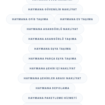
HAYMANA GÜVENILIR NAKLIYAT
HAYMANA OFIS TAŞIMA
HAYMANA EV TAŞIMA
HAYMANA ASANSÖRLÜ NAKLIYAT
HAYMANA ASANSÖRLÜ TAŞIMA
HAYMANA EŞYA TAŞIMA
HAYMANA PARÇA EŞYA TAŞIMA
HAYMANA ŞEHIR IÇI NAKLIYAT
HAYMANA ŞEHIRLER ARASI NAKLIYAT
HAYMANA DEPOLAMA
HAYMANA PAKETLEME HIZMETI