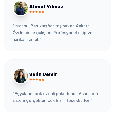
Ahmet Yılmaz
“
İstanbul Beşiktaş'tan taşınırken Ankara
Özdemir ile çalıştım. Profesyonel ekip ve
harika hizmet.
”
Selin Demir
“
Eşyalarım çok özenli paketlendi. Asansörlü
sistem gerçekten çok hızlı. Teşekkürler!
”