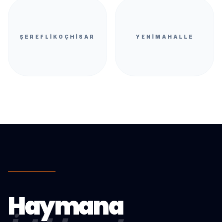
ŞEREFLIKOÇHISAR
YENIMAHALLE
Haymana