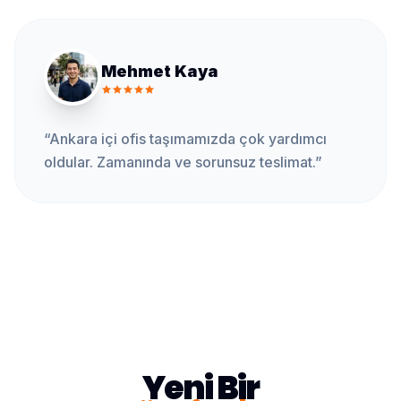
Mehmet Kaya
“
Ankara içi ofis taşımamızda çok yardımcı
oldular. Zamanında ve sorunsuz teslimat.
”
Yeni Bir