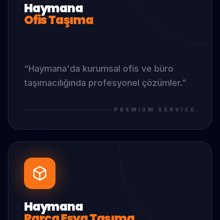
Haymana
Ofis Taşıma
“
Haymana
'da
kurumsal ofis ve büro
taşımacılığında profesyonel çözümler.
”
PREMIUM SERVICE
Haymana
Parça Eşya Taşıma