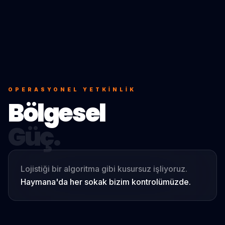
OPERASYONEL YETKINLIK
Bölgesel
Güç.
Lojistiği bir algoritma gibi kusursuz işliyoruz.
Haymana
'da her sokak bizim kontrolümüzde.