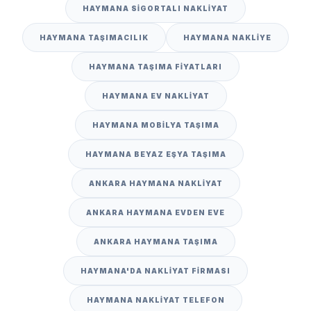
HAYMANA SIGORTALI NAKLIYAT
HAYMANA TAŞIMACILIK
HAYMANA NAKLIYE
HAYMANA TAŞIMA FIYATLARI
HAYMANA EV NAKLIYAT
HAYMANA MOBILYA TAŞIMA
HAYMANA BEYAZ EŞYA TAŞIMA
ANKARA HAYMANA NAKLIYAT
ANKARA HAYMANA EVDEN EVE
ANKARA HAYMANA TAŞIMA
HAYMANA'DA NAKLIYAT FIRMASI
HAYMANA NAKLIYAT TELEFON