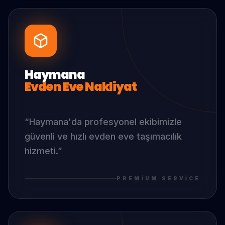
Haymana
Evden Eve Nakliyat
“
Haymana
'da
profesyonel ekibimizle
güvenli ve hızlı evden eve taşımacılık
hizmeti.
”
PREMIUM SERVICE