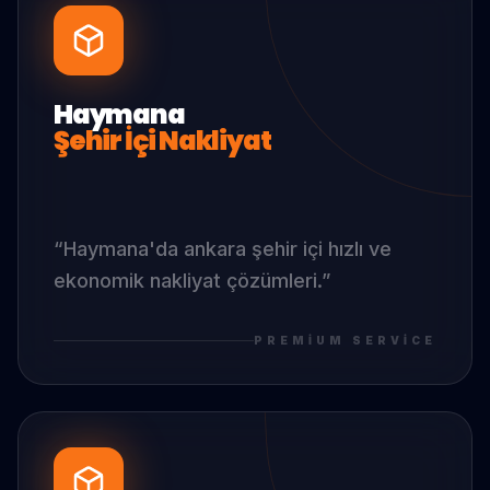
Haymana
Şehir İçi Nakliyat
“
Haymana
'da
ankara şehir içi hızlı ve
ekonomik nakliyat çözümleri.
”
PREMIUM SERVICE