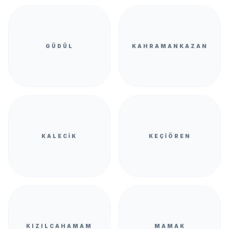
GÜDÜL
KAHRAMANKAZAN
KALECIK
KEÇIÖREN
KIZILCAHAMAM
MAMAK