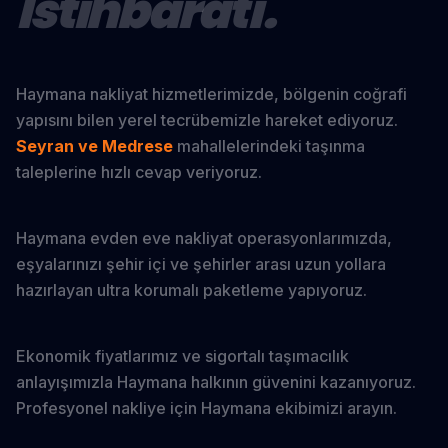
İstihbaratı.
Haymana nakliyat hizmetlerimizde, bölgenin coğrafi
yapısını bilen yerel tecrübemizle hareket ediyoruz.
Seyran ve Medrese
mahallelerindeki taşınma
taleplerine hızlı cevap veriyoruz.
Haymana evden eve nakliyat operasyonlarımızda,
eşyalarınızı şehir içi ve şehirler arası uzun yollara
hazırlayan ultra korumalı paketleme yapıyoruz.
Ekonomik fiyatlarımız ve sigortalı taşımacılık
anlayışımızla Haymana halkının güvenini kazanıyoruz.
Profesyonel nakliye için Haymana ekibimizi arayın.