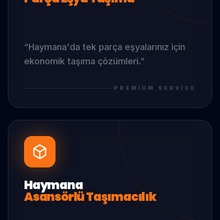
“
Haymana
'da
tek parça eşyalarınız için
ekonomik taşıma çözümleri.
”
PREMIUM SERVICE
Haymana
Asansörlü Taşımacılık