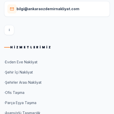
bilgi@ankaraozdemirnakliyat.com
I
HIZMETLERIMIZ
Evden Eve Nakliyat
Şehir İçi Nakliyat
Şehirler Arası Nakliyat
Ofis Taşıma
Parça Eşya Taşıma
Asansörlü Taşımacılık