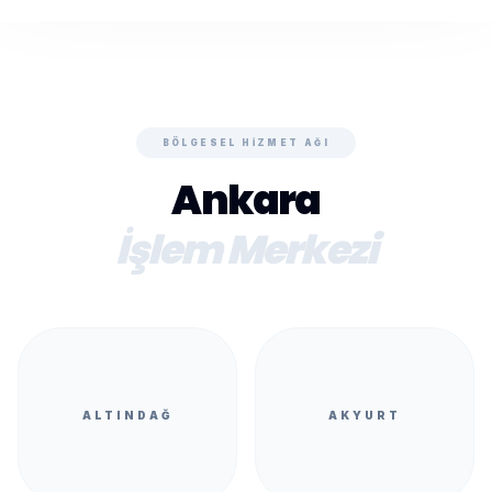
BÖLGESEL HIZMET AĞI
Ankara
İşlem Merkezi
ALTINDAĞ
AKYURT