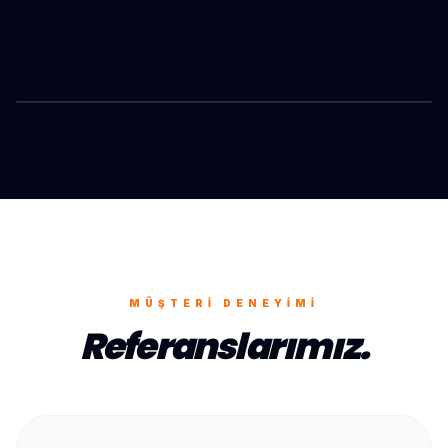
HAYMANA
ONAYLANMIŞ OPERASYON
MÜŞTERI DENEYIMI
Referanslarımız.