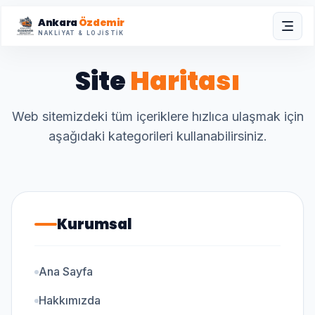
Ankara
Özdemir
NAKLIYAT & LOJISTIK
Site
Haritası
Web sitemizdeki tüm içeriklere hızlıca ulaşmak için
aşağıdaki kategorileri kullanabilirsiniz.
Kurumsal
Ana Sayfa
Hakkımızda