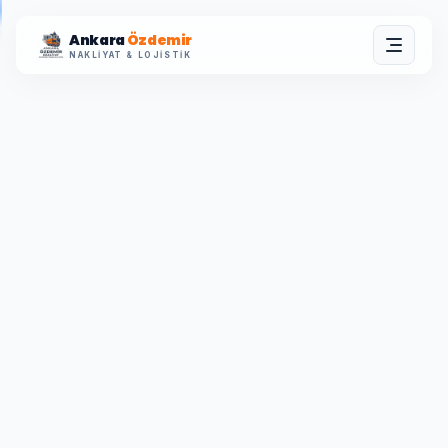
Ankara
Özdemir
NAKLIYAT & LOJISTIK