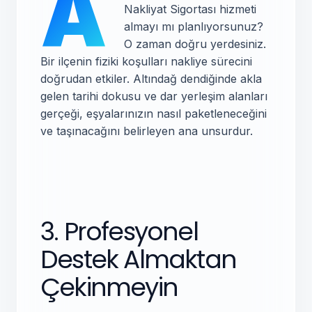
A
Nakliyat Sigortası hizmeti
almayı mı planlıyorsunuz?
O zaman doğru yerdesiniz.
Bir ilçenin fiziki koşulları nakliye sürecini
doğrudan etkiler. Altındağ dendiğinde akla
gelen tarihi dokusu ve dar yerleşim alanları
gerçeği, eşyalarınızın nasıl paketleneceğini
ve taşınacağını belirleyen ana unsurdur.
3. Profesyonel
Destek Almaktan
Çekinmeyin