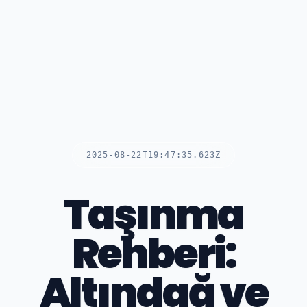
2025-08-22T19:47:35.623Z
Taşınma
Rehberi:
Altındağ ve