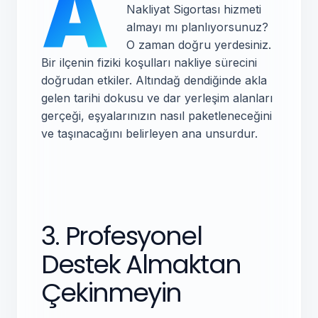
A
Nakliyat Sigortası hizmeti
almayı mı planlıyorsunuz?
O zaman doğru yerdesiniz.
Bir ilçenin fiziki koşulları nakliye sürecini
doğrudan etkiler. Altındağ dendiğinde akla
gelen tarihi dokusu ve dar yerleşim alanları
gerçeği, eşyalarınızın nasıl paketleneceğini
ve taşınacağını belirleyen ana unsurdur.
3. Profesyonel
Destek Almaktan
Çekinmeyin