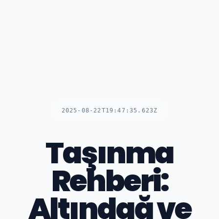
2025-08-22T19:47:35.623Z
Taşınma
Rehberi:
Altındağ ve