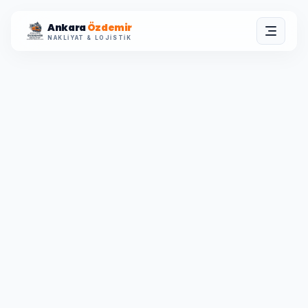
Ankara
Özdemir
NAKLIYAT & LOJISTIK