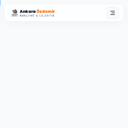
Ankara
Özdemir
NAKLIYAT & LOJISTIK