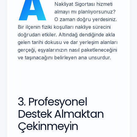
A
Nakliyat Sigortası hizmeti
almayı mı planlıyorsunuz?
O zaman doğru yerdesiniz.
Bir ilçenin fiziki koşulları nakliye sürecini
doğrudan etkiler. Altındağ dendiğinde akla
gelen tarihi dokusu ve dar yerleşim alanları
gerçeği, eşyalarınızın nasıl paketleneceğini
ve taşınacağını belirleyen ana unsurdur.
3. Profesyonel
Destek Almaktan
Çekinmeyin