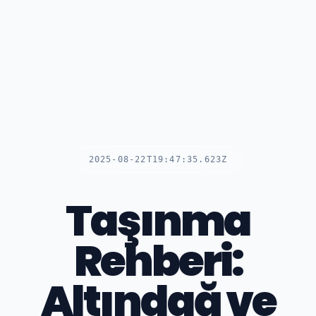
2025-08-22T19:47:35.623Z
Taşınma
Rehberi:
Altındağ ve