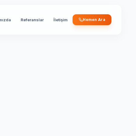
mızda
Referanslar
İletişim
Hemen Ara