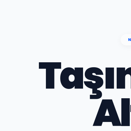
Taşı
Al