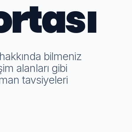
ortası
 hakkında bilmeniz
im alanları gibi
zman tavsiyeleri