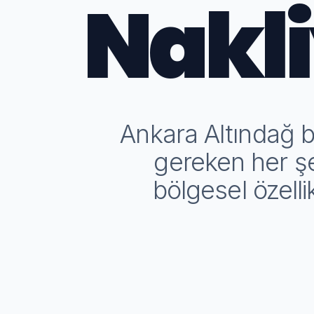
Nakli
Ankara Altındağ b
gereken her şey
bölgesel özelli