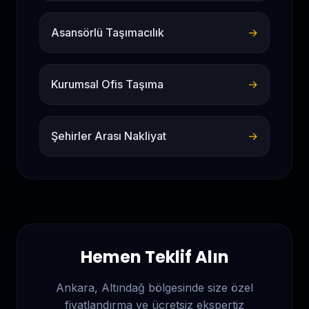
Asansörlü Taşımacılık
→
Kurumsal Ofis Taşıma
→
Şehirler Arası Nakliyat
→
Hemen Teklif Alın
Ankara, Altındağ
bölgesinde size özel
fiyatlandırma ve ücretsiz ekspertiz