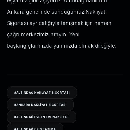
eşyamız gibi taşıyoruz. Altındağ dahil tüm
Ankara genelinde sunduğumuz Nakliyat
Sigortası ayrıcalığıyla tanışmak için hemen
çağrı merkezimizi arayın. Yeni
başlangıçlarınızda yanınızda olmak dileğiyle.
#
ALTINDAĞ NAKLIYAT SIGORTASI
#
ANKARA NAKLIYAT SIGORTASI
#
ALTINDAĞ EVDEN EVE NAKLIYAT
#
ALTINDAĞ OFIS TAŞIMA