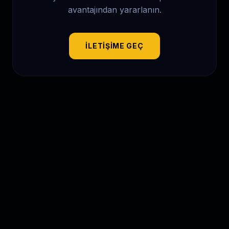
avantajından yararlanın.
İLETIŞIME GEÇ