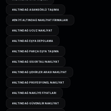
#
ALTINDAĞ ASANSÖRLÜ TAŞIMA
#
EN IYI ALTINDAĞ NAKLIYAT FIRMALARI
#
ALTINDAĞ UCUZ NAKLIYAT
#
ALTINDAĞ EŞYA DEPOLAMA
#
ALTINDAĞ PARÇA EŞYA TAŞIMA
#
ALTINDAĞ SIGORTALI NAKLIYAT
#
ALTINDAĞ ŞEHIRLER ARASI NAKLIYAT
#
ALTINDAĞ PROFESYONEL NAKLIYAT
#
ALTINDAĞ NAKLIYE FIYATLARI
#
ALTINDAĞ GÜVENILIR NAKLIYAT