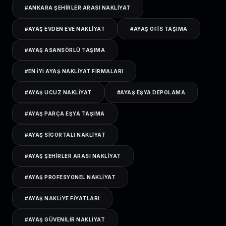
#
ANKARA ŞEHIRLER ARASI NAKLIYAT
#
AYAŞ EVDEN EVE NAKLIYAT
#
AYAŞ OFIS TAŞIMA
#
AYAŞ ASANSÖRLÜ TAŞIMA
#
EN IYI AYAŞ NAKLIYAT FIRMALARI
#
AYAŞ UCUZ NAKLIYAT
#
AYAŞ EŞYA DEPOLAMA
#
AYAŞ PARÇA EŞYA TAŞIMA
#
AYAŞ SIGORTALI NAKLIYAT
#
AYAŞ ŞEHIRLER ARASI NAKLIYAT
#
AYAŞ PROFESYONEL NAKLIYAT
#
AYAŞ NAKLIYE FIYATLARI
#
AYAŞ GÜVENILIR NAKLIYAT