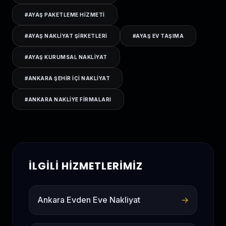
#
AYAŞ PAKETLEME HIZMETI
#
AYAŞ NAKLIYAT ŞIRKETLERI
#
AYAŞ EV TAŞIMA
#
AYAŞ KURUMSAL NAKLIYAT
#
ANKARA ŞEHIR IÇI NAKLIYAT
#
ANKARA NAKLIYE FIRMALARI
İLGILI HIZMETLERIMIZ
Ankara Evden Eve Nakliyat
→