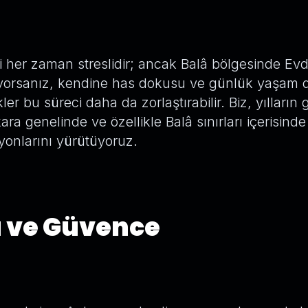
 her zaman streslidir; ancak Balâ bölgesinde Ev
ıyorsanız, kendine has dokusu ve günlük yaşam d
ler bu süreci daha da zorlaştırabilir. Biz, yılların g
ara genelinde ve özellikle Balâ sınırları içerisind
yonlarını yürütüyoruz.
a ve Güvence