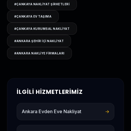
#
ÇANKAYA NAKLIYAT ŞIRKETLERI
#
ÇANKAYA EV TAŞIMA
#
ÇANKAYA KURUMSAL NAKLIYAT
#
ANKARA ŞEHIR IÇI NAKLIYAT
#
ANKARA NAKLIYE FIRMALARI
İLGILI HIZMETLERIMIZ
Ankara Evden Eve Nakliyat
→