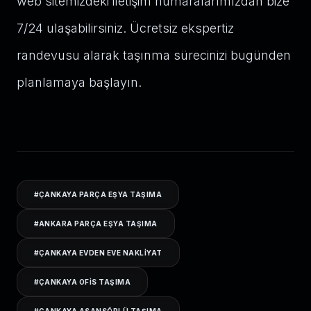
web sitemizdeki iletişim numaralarımızdan bize
7/24 ulaşabilirsiniz. Ücretsiz ekspertiz
randevusu alarak taşınma sürecinizi bugünden
planlamaya başlayın.
#
ÇANKAYA PARÇA EŞYA TAŞIMA
#
ANKARA PARÇA EŞYA TAŞIMA
#
ÇANKAYA EVDEN EVE NAKLIYAT
#
ÇANKAYA OFIS TAŞIMA