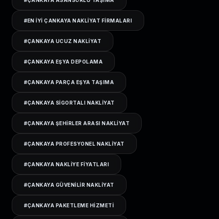
#
ÇANKAYA ASANSÖRLÜ TAŞIMA
#
EN IYI ÇANKAYA NAKLIYAT FIRMALARI
#
ÇANKAYA UCUZ NAKLIYAT
#
ÇANKAYA EŞYA DEPOLAMA
#
ÇANKAYA PARÇA EŞYA TAŞIMA
#
ÇANKAYA SIGORTALI NAKLIYAT
#
ÇANKAYA ŞEHIRLER ARASI NAKLIYAT
#
ÇANKAYA PROFESYONEL NAKLIYAT
#
ÇANKAYA NAKLIYE FIYATLARI
#
ÇANKAYA GÜVENILIR NAKLIYAT
#
ÇANKAYA PAKETLEME HIZMETI