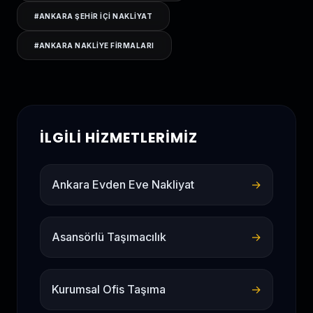
#
ANKARA ŞEHIR IÇI NAKLIYAT
#
ANKARA NAKLIYE FIRMALARI
İLGILI HIZMETLERIMIZ
Ankara Evden Eve Nakliyat
→
Asansörlü Taşımacılık
→
Kurumsal Ofis Taşıma
→