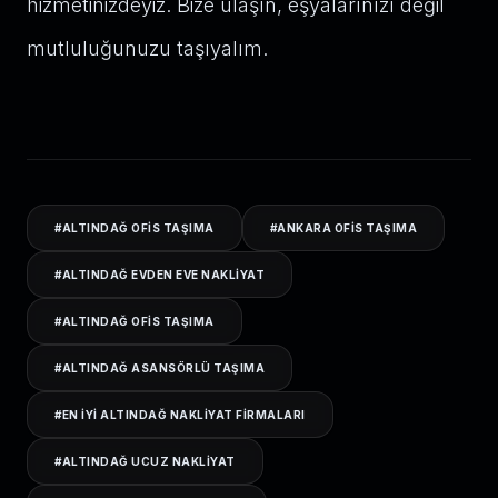
hizmetinizdeyiz. Bize ulaşın, eşyalarınızı değil
mutluluğunuzu taşıyalım.
#
ALTINDAĞ OFIS TAŞIMA
#
ANKARA OFIS TAŞIMA
#
ALTINDAĞ EVDEN EVE NAKLIYAT
#
ALTINDAĞ OFIS TAŞIMA
#
ALTINDAĞ ASANSÖRLÜ TAŞIMA
#
EN IYI ALTINDAĞ NAKLIYAT FIRMALARI
#
ALTINDAĞ UCUZ NAKLIYAT