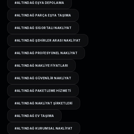
#
ALTINDAĞ EŞYA DEPOLAMA
#
ALTINDAĞ PARÇA EŞYA TAŞIMA
#
ALTINDAĞ SIGORTALI NAKLIYAT
#
ALTINDAĞ ŞEHIRLER ARASI NAKLIYAT
#
ALTINDAĞ PROFESYONEL NAKLIYAT
#
ALTINDAĞ NAKLIYE FIYATLARI
#
ALTINDAĞ GÜVENILIR NAKLIYAT
#
ALTINDAĞ PAKETLEME HIZMETI
#
ALTINDAĞ NAKLIYAT ŞIRKETLERI
#
ALTINDAĞ EV TAŞIMA
#
ALTINDAĞ KURUMSAL NAKLIYAT