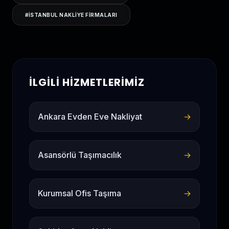
#
ISTANBUL NAKLIYE FIRMALARI
İLGILI HIZMETLERIMIZ
Ankara Evden Eve Nakliyat
→
Asansörlü Taşımacılık
→
Kurumsal Ofis Taşıma
→