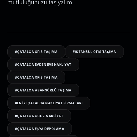
mutluluğunuzu taşıyalım.
#
ÇATALCA OFIS TAŞIMA
#
ISTANBUL OFIS TAŞIMA
#
ÇATALCA EVDEN EVE NAKLIYAT
#
ÇATALCA OFIS TAŞIMA
#
ÇATALCA ASANSÖRLÜ TAŞIMA
#
EN IYI ÇATALCA NAKLIYAT FIRMALARI
#
ÇATALCA UCUZ NAKLIYAT
#
ÇATALCA EŞYA DEPOLAMA