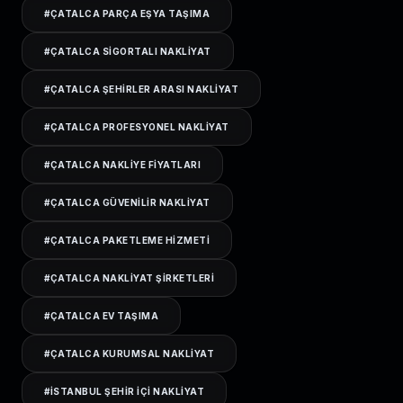
#
ÇATALCA PARÇA EŞYA TAŞIMA
#
ÇATALCA SIGORTALI NAKLIYAT
#
ÇATALCA ŞEHIRLER ARASI NAKLIYAT
#
ÇATALCA PROFESYONEL NAKLIYAT
#
ÇATALCA NAKLIYE FIYATLARI
#
ÇATALCA GÜVENILIR NAKLIYAT
#
ÇATALCA PAKETLEME HIZMETI
#
ÇATALCA NAKLIYAT ŞIRKETLERI
#
ÇATALCA EV TAŞIMA
#
ÇATALCA KURUMSAL NAKLIYAT
#
ISTANBUL ŞEHIR IÇI NAKLIYAT