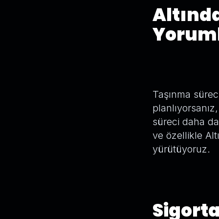
Altında
Yorum
Taşınma süreci
planlıyorsanız,
süreci daha da 
ve özellikle Al
yürütüyoruz.
Sigort