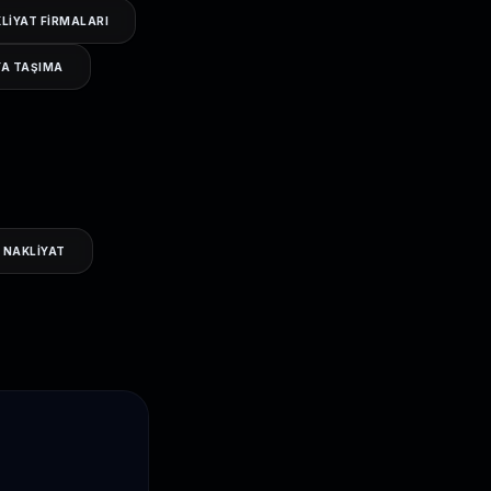
KLIYAT FIRMALARI
YA TAŞIMA
 NAKLIYAT