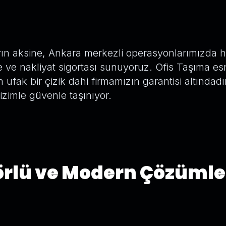
rın aksine, Ankara merkezli operasyonlarımızda 
 ve nakliyat sigortası sunuyoruz. Ofis Taşıma e
 ufak bir çizik dahi firmamızın garantisi altındadı
bizimle güvenle taşınıyor.
rlü ve Modern Çözümle