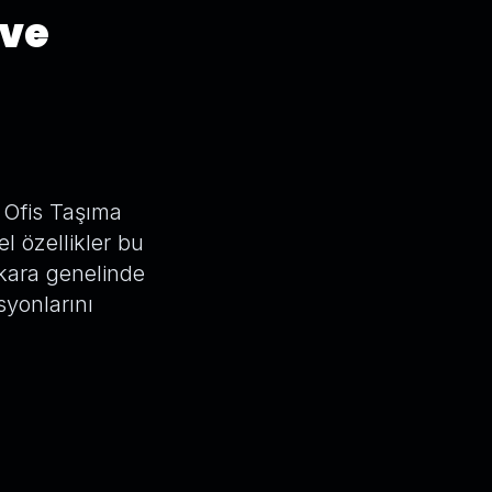
 ve
 Ofis Taşıma
el özellikler bu
Ankara genelinde
syonlarını