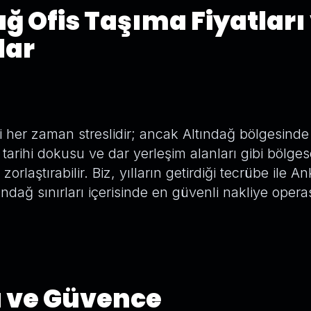
ğ Ofis Taşıma Fiyatları
lar
 her zaman streslidir; ancak Altındağ bölgesinde
 tarihi dokusu ve dar yerleşim alanları gibi bölges
zorlaştırabilir. Biz, yılların getirdiği tecrübe ile 
tındağ sınırları içerisinde en güvenli nakliye opera
a ve Güvence