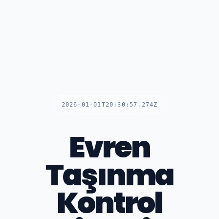
2026-01-01T20:30:57.274Z
Evren
Taşınma
Kontrol