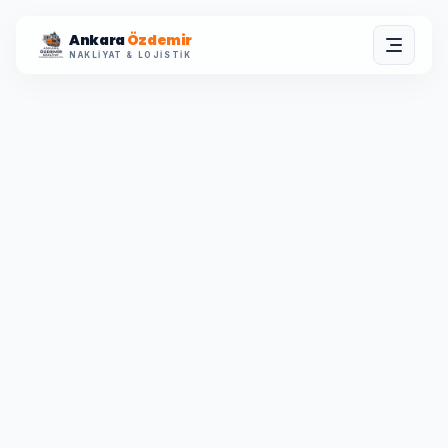
Ankara
Özdemir
NAKLIYAT & LOJISTIK