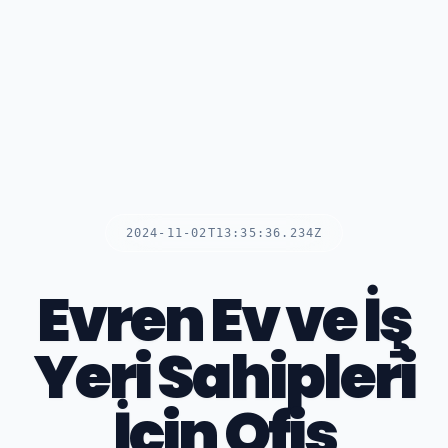
2024-11-02T13:35:36.234Z
Evren Ev ve İş
Yeri Sahipleri
İçin Ofis