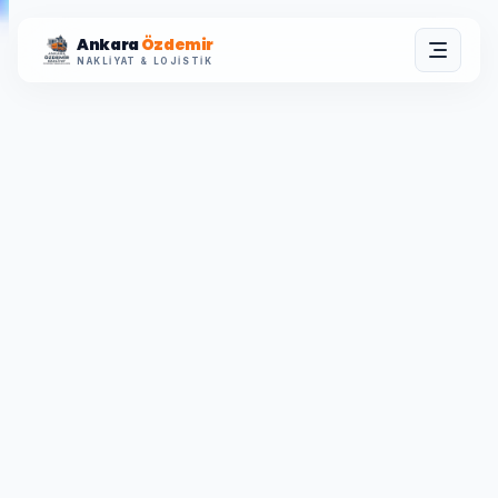
Ankara
Özdemir
NAKLIYAT & LOJISTIK