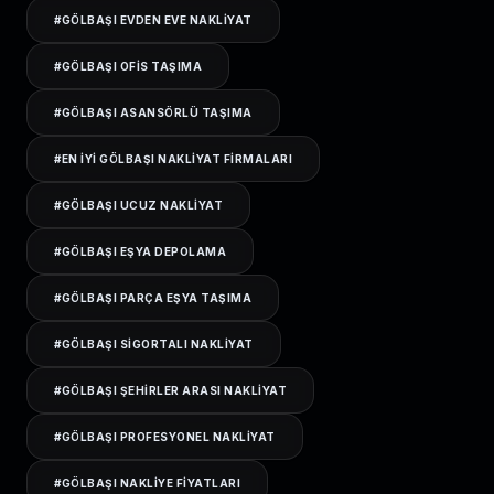
#
GÖLBAŞI EVDEN EVE NAKLIYAT
#
GÖLBAŞI OFIS TAŞIMA
#
GÖLBAŞI ASANSÖRLÜ TAŞIMA
#
EN IYI GÖLBAŞI NAKLIYAT FIRMALARI
#
GÖLBAŞI UCUZ NAKLIYAT
#
GÖLBAŞI EŞYA DEPOLAMA
#
GÖLBAŞI PARÇA EŞYA TAŞIMA
#
GÖLBAŞI SIGORTALI NAKLIYAT
#
GÖLBAŞI ŞEHIRLER ARASI NAKLIYAT
#
GÖLBAŞI PROFESYONEL NAKLIYAT
#
GÖLBAŞI NAKLIYE FIYATLARI