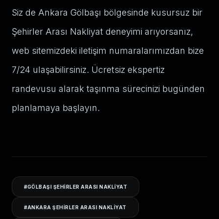
Siz de Ankara Gölbaşı bölgesinde kusursuz bir
Şehirler Arası Nakliyat deneyimi arıyorsanız,
web sitemizdeki iletişim numaralarımızdan bize
7/24 ulaşabilirsiniz. Ücretsiz ekspertiz
randevusu alarak taşınma sürecinizi bugünden
planlamaya başlayın.
#
GÖLBAŞI ŞEHIRLER ARASI NAKLIYAT
#
ANKARA ŞEHIRLER ARASI NAKLIYAT