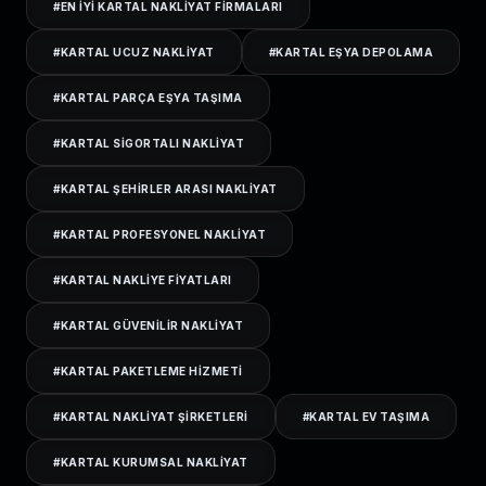
#
EN IYI KARTAL NAKLIYAT FIRMALARI
#
KARTAL UCUZ NAKLIYAT
#
KARTAL EŞYA DEPOLAMA
#
KARTAL PARÇA EŞYA TAŞIMA
#
KARTAL SIGORTALI NAKLIYAT
#
KARTAL ŞEHIRLER ARASI NAKLIYAT
#
KARTAL PROFESYONEL NAKLIYAT
#
KARTAL NAKLIYE FIYATLARI
#
KARTAL GÜVENILIR NAKLIYAT
#
KARTAL PAKETLEME HIZMETI
#
KARTAL NAKLIYAT ŞIRKETLERI
#
KARTAL EV TAŞIMA
#
KARTAL KURUMSAL NAKLIYAT