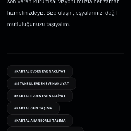
son veren kurumsal vizyonumuzla her zaman
hizmetinizdeyiz. Bize ulaşın, eşyalarınızı değil
mutluluğunuzu taşıyalım.
#
KARTAL EVDEN EVE NAKLIYAT
#
ISTANBUL EVDEN EVE NAKLIYAT
#
KARTAL EVDEN EVE NAKLIYAT
#
KARTAL OFIS TAŞIMA
#
KARTAL ASANSÖRLÜ TAŞIMA