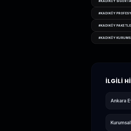
#
KADIKÖY SIGORTA
#
KADIKÖY PROFESY
#
KADIKÖY PAKETLE
#
KADIKÖY KURUMS
İLGILI 
Ankara E
Kurumsal