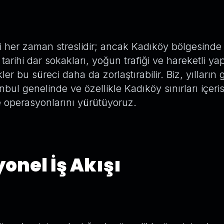
 her zaman streslidir; ancak Kadıköy bölgesinde
tarihi dar sokakları, yoğun trafiği ve hareketli yap
ler bu süreci daha da zorlaştırabilir. Biz, yılların g
anbul genelinde ve özellikle Kadıköy sınırları içeri
e operasyonlarını yürütüyoruz.
onel İş Akışı