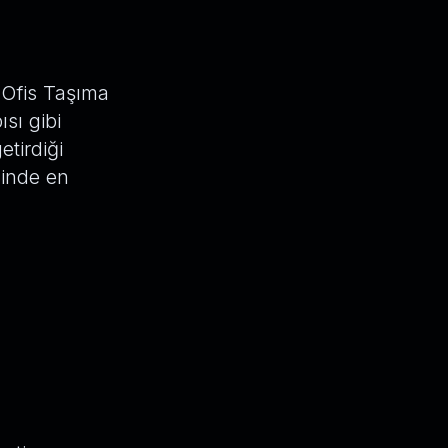
 Ofis Taşıma
ısı gibi
etirdiği
sinde en