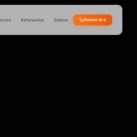
mızda
Referanslar
İletişim
Hemen Ara