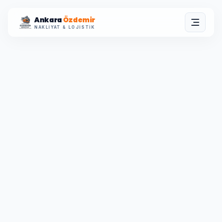
Ankara
Özdemir
NAKLIYAT & LOJISTIK