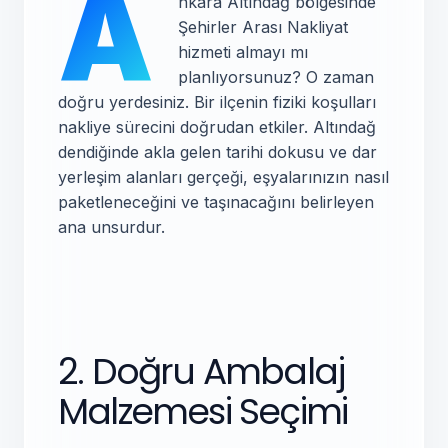
A
nkara Altındağ bölgesinde
Şehirler Arası Nakliyat
hizmeti almayı mı
planlıyorsunuz? O zaman
doğru yerdesiniz. Bir ilçenin fiziki koşulları
nakliye sürecini doğrudan etkiler. Altındağ
dendiğinde akla gelen tarihi dokusu ve dar
yerleşim alanları gerçeği, eşyalarınızın nasıl
paketleneceğini ve taşınacağını belirleyen
ana unsurdur.
2. Doğru Ambalaj
Malzemesi Seçimi