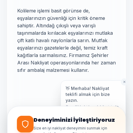
Kolileme işlemi basit görünse de,
eşyalarınızın güvenliği için kritik öneme
sahiptir. Altındağ çıkışlı veya varışlı
taşınmalarda kırılacak eşyalarınızı mutlaka
çift katlı havalı naylonlarla sarın. Mutfak
eşyalarınızı gazetelerle değil, temiz kraft
kağıtlarla sarmalısınız. Firmamız Şehirler
Arası Nakliyat operasyonlarında her zaman
sıfır ambalaj malzemesi kullanır.
✕
👋 Merhaba! Nakliyat
teklifi almak için bize
yazın.
Genellikle birkaç dakika içinde
Taşınma Günü
yanıt veriyoruz.
Deneyiminizi İyileştiriyoruz
İpuçları
Size en iyi nakliyat deneyimini sunmak için