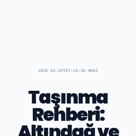
2026-03-29T07:39:30.968Z
Taşınma
Rehberi:
Altındağ ve