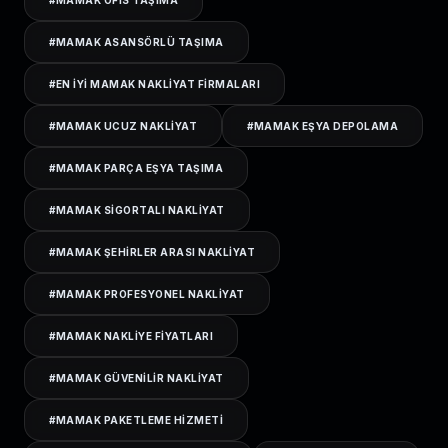
#
MAMAK OFIS TAŞIMA
#
MAMAK ASANSÖRLÜ TAŞIMA
#
EN IYI MAMAK NAKLIYAT FIRMALARI
#
MAMAK UCUZ NAKLIYAT
#
MAMAK EŞYA DEPOLAMA
#
MAMAK PARÇA EŞYA TAŞIMA
#
MAMAK SIGORTALI NAKLIYAT
#
MAMAK ŞEHIRLER ARASI NAKLIYAT
#
MAMAK PROFESYONEL NAKLIYAT
#
MAMAK NAKLIYE FIYATLARI
#
MAMAK GÜVENILIR NAKLIYAT
#
MAMAK PAKETLEME HIZMETI