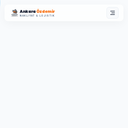
Ankara
Özdemir
NAKLIYAT & LOJISTIK