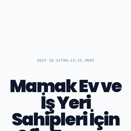
2025-10-14T09:15:25.969Z
Mamak Ev ve
İş Yeri
Sahipleri İçin