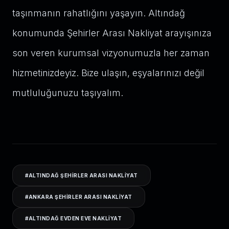
taşınmanın rahatlığını yaşayın. Altındağ
konumunda Şehirler Arası Nakliyat arayışınıza
son veren kurumsal vizyonumuzla her zaman
hizmetinizdeyiz. Bize ulaşın, eşyalarınızı değil
mutluluğunuzu taşıyalım.
#
ALTINDAĞ ŞEHIRLER ARASI NAKLIYAT
#
ANKARA ŞEHIRLER ARASI NAKLIYAT
#
ALTINDAĞ EVDEN EVE NAKLIYAT