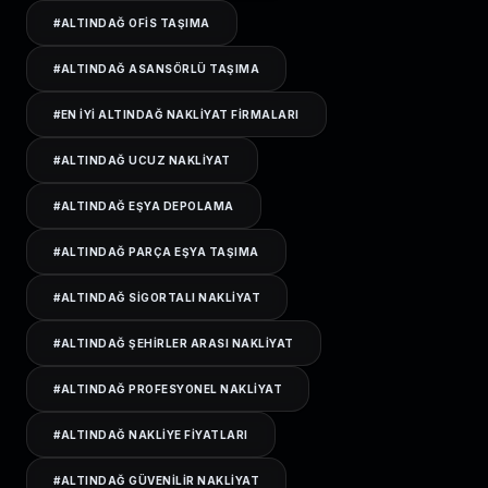
#
ALTINDAĞ OFIS TAŞIMA
#
ALTINDAĞ ASANSÖRLÜ TAŞIMA
#
EN IYI ALTINDAĞ NAKLIYAT FIRMALARI
#
ALTINDAĞ UCUZ NAKLIYAT
#
ALTINDAĞ EŞYA DEPOLAMA
#
ALTINDAĞ PARÇA EŞYA TAŞIMA
#
ALTINDAĞ SIGORTALI NAKLIYAT
#
ALTINDAĞ ŞEHIRLER ARASI NAKLIYAT
#
ALTINDAĞ PROFESYONEL NAKLIYAT
#
ALTINDAĞ NAKLIYE FIYATLARI
#
ALTINDAĞ GÜVENILIR NAKLIYAT