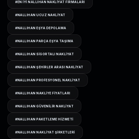
#
EN IYI NALLIHAN NAKLIYAT FIRMALARI
#
NALLIHAN UCUZ NAKLIYAT
#
NALLIHAN EŞYA DEPOLAMA
#
NALLIHAN PARÇA EŞYA TAŞIMA
#
NALLIHAN SIGORTALI NAKLIYAT
#
NALLIHAN ŞEHIRLER ARASI NAKLIYAT
#
NALLIHAN PROFESYONEL NAKLIYAT
#
NALLIHAN NAKLIYE FIYATLARI
#
NALLIHAN GÜVENILIR NAKLIYAT
#
NALLIHAN PAKETLEME HIZMETI
#
NALLIHAN NAKLIYAT ŞIRKETLERI