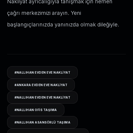
Nakliyat ayrıcalığıyla tanışmak için hemen
çağrı merkezimizi arayın. Yeni
başlangıçlarınızda yanınızda olmak dileğiyle.
#
NALLIHAN EVDEN EVE NAKLIYAT
#
ANKARA EVDEN EVE NAKLIYAT
#
NALLIHAN EVDEN EVE NAKLIYAT
#
NALLIHAN OFIS TAŞIMA
#
NALLIHAN ASANSÖRLÜ TAŞIMA