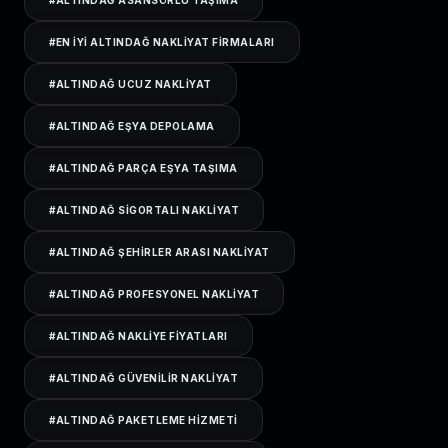
#
ALTINDAĞ ASANSÖRLÜ TAŞIMA
#
EN IYI ALTINDAĞ NAKLIYAT FIRMALARI
#
ALTINDAĞ UCUZ NAKLIYAT
#
ALTINDAĞ EŞYA DEPOLAMA
#
ALTINDAĞ PARÇA EŞYA TAŞIMA
#
ALTINDAĞ SIGORTALI NAKLIYAT
#
ALTINDAĞ ŞEHIRLER ARASI NAKLIYAT
#
ALTINDAĞ PROFESYONEL NAKLIYAT
#
ALTINDAĞ NAKLIYE FIYATLARI
#
ALTINDAĞ GÜVENILIR NAKLIYAT
#
ALTINDAĞ PAKETLEME HIZMETI