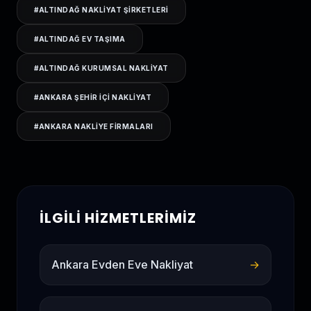
#
ALTINDAĞ NAKLIYAT ŞIRKETLERI
#
ALTINDAĞ EV TAŞIMA
#
ALTINDAĞ KURUMSAL NAKLIYAT
#
ANKARA ŞEHIR IÇI NAKLIYAT
#
ANKARA NAKLIYE FIRMALARI
İLGILI HIZMETLERIMIZ
Ankara Evden Eve Nakliyat
→