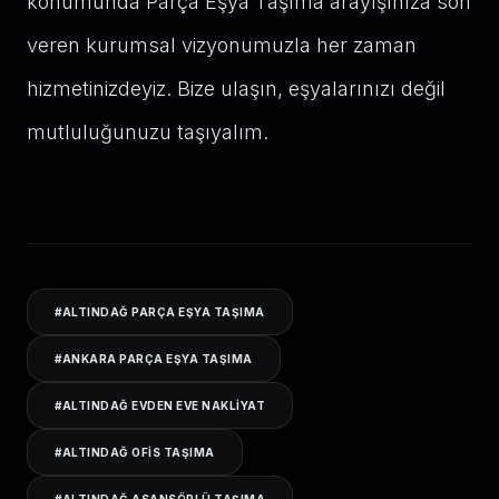
konumunda Parça Eşya Taşıma arayışınıza son
veren kurumsal vizyonumuzla her zaman
hizmetinizdeyiz. Bize ulaşın, eşyalarınızı değil
mutluluğunuzu taşıyalım.
#
ALTINDAĞ PARÇA EŞYA TAŞIMA
#
ANKARA PARÇA EŞYA TAŞIMA
#
ALTINDAĞ EVDEN EVE NAKLIYAT
#
ALTINDAĞ OFIS TAŞIMA