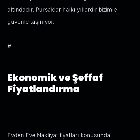
altındadır. Pursaklar halkı yıllardır bizimle
güvenle taşınıyor.
#
Ekonomik ve Şeffaf
Fiyatlandırma
Evden Eve Nakliyat fiyatları konusunda