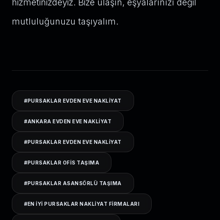
hizmetinizdeyiz. Bize ulaşın, eşyalarınızı değil
mutluluğunuzu taşıyalım.
#
PURSAKLAR EVDEN EVE NAKLIYAT
#
ANKARA EVDEN EVE NAKLIYAT
#
PURSAKLAR EVDEN EVE NAKLIYAT
#
PURSAKLAR OFIS TAŞIMA
#
PURSAKLAR ASANSÖRLÜ TAŞIMA
#
EN IYI PURSAKLAR NAKLIYAT FIRMALARI