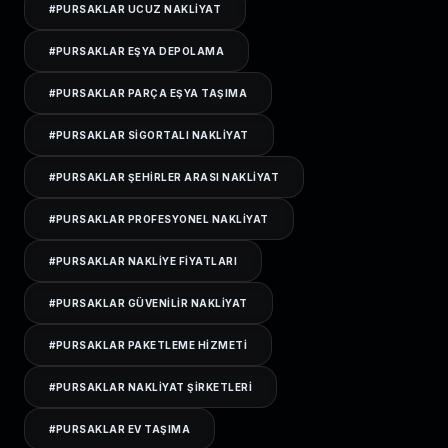
#
PURSAKLAR UCUZ NAKLIYAT
#
PURSAKLAR EŞYA DEPOLAMA
#
PURSAKLAR PARÇA EŞYA TAŞIMA
#
PURSAKLAR SIGORTALI NAKLIYAT
#
PURSAKLAR ŞEHIRLER ARASI NAKLIYAT
#
PURSAKLAR PROFESYONEL NAKLIYAT
#
PURSAKLAR NAKLIYE FIYATLARI
#
PURSAKLAR GÜVENILIR NAKLIYAT
#
PURSAKLAR PAKETLEME HIZMETI
#
PURSAKLAR NAKLIYAT ŞIRKETLERI
#
PURSAKLAR EV TAŞIMA