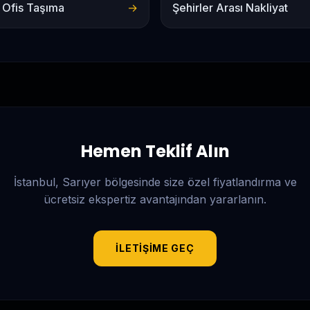
 Ofis Taşıma
→
Şehirler Arası Nakliyat
Hemen Teklif Alın
İstanbul, Sarıyer
bölgesinde size özel fiyatlandırma ve
ücretsiz ekspertiz avantajından yararlanın.
İLETIŞIME GEÇ