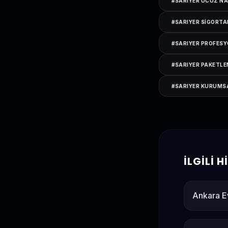
#
SARIYER UCUZ NA
#
SARIYER SIGORTA
#
SARIYER PROFESY
#
SARIYER PAKETLE
#
SARIYER KURUMS
İLGILI 
Ankara E