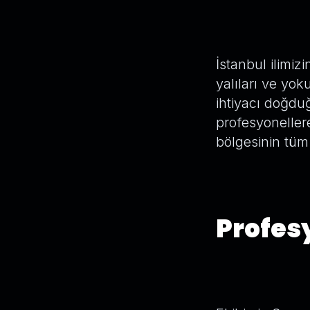
İstanbul ilimiz
yalıları ve yok
ihtiyacı doğdu
profesyoneller
bölgesinin tüm
Profesy