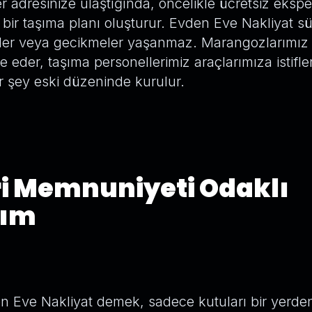
r adresinize ulaştığında, öncelikle ücretsiz ekspe
bir taşıma planı oluşturur. Evden Eve Nakliyat s
tler veya gecikmeler yaşanmaz. Marangozlarımız 
eder, taşıma personellerimiz araçlarımıza istifle
r şey eski düzeninde kurulur.
i Memnuniyeti Odaklı
şım
en Eve Nakliyat demek, sadece kutuları bir yerde