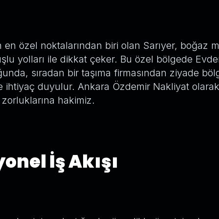
in en özel noktalarından biri olan Sarıyer, boğaz 
uşlu yolları ile dikkat çeker. Bu özel bölgede Evd
ğunda, sıradan bir taşıma firmasından ziyade bölg
e ihtiyaç duyulur. Ankara Özdemir Nakliyat olarak
 zorluklarına hakimiz.
onel İş Akışı