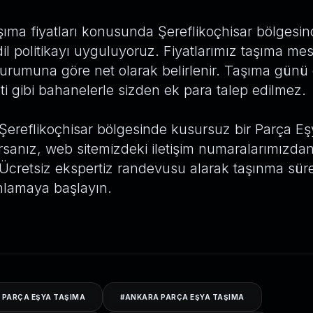
ıma fiyatları konusunda Şereflikoçhisar bölgesin
il politikayı uyguluyoruz. Fiyatlarımız taşıma me
urumuna göre net olarak belirlenir. Taşıma günü
eti gibi bahanelerle sizden ek para talep edilmez.
Şereflikoçhisar bölgesinde kusursuz bir Parça E
rsanız, web sitemizdeki iletişim numaralarımızda
. Ücretsiz ekspertiz randevusu alarak taşınma süre
lamaya başlayın.
 PARÇA EŞYA TAŞIMA
#
ANKARA PARÇA EŞYA TAŞIMA