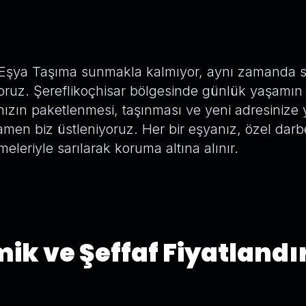
Eşya Taşıma sunmakla kalmıyor, aynı zamanda 
ruz. Şereflikoçhisar bölgesinde günlük yaşamın
nızın paketlenmesi, taşınması ve yeni adresinize y
mamen biz üstleniyoruz. Her bir eşyanız, özel darb
leriyle sarılarak koruma altına alınır.
ik ve Şeffaf Fiyatland