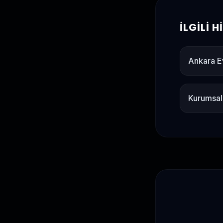
İLGILI 
Ankara E
Kurumsal