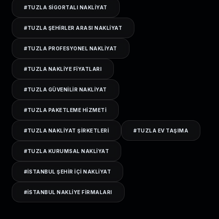
#
TUZLA SIGORTALI NAKLIYAT
#
TUZLA ŞEHIRLER ARASI NAKLIYAT
#
TUZLA PROFESYONEL NAKLIYAT
#
TUZLA NAKLIYE FIYATLARI
#
TUZLA GÜVENILIR NAKLIYAT
#
TUZLA PAKETLEME HIZMETI
#
TUZLA NAKLIYAT ŞIRKETLERI
#
TUZLA EV TAŞIMA
#
TUZLA KURUMSAL NAKLIYAT
#
ISTANBUL ŞEHIR IÇI NAKLIYAT
#
ISTANBUL NAKLIYE FIRMALARI