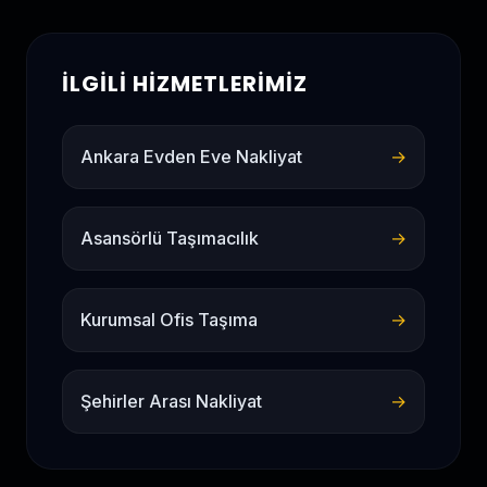
İLGILI HIZMETLERIMIZ
Ankara Evden Eve Nakliyat
→
Asansörlü Taşımacılık
→
Kurumsal Ofis Taşıma
→
Şehirler Arası Nakliyat
→