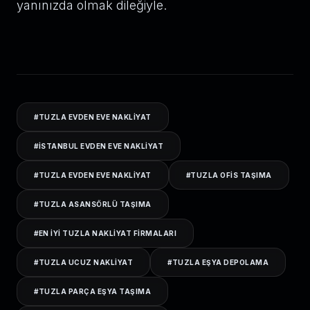
yanınızda olmak dileğiyle.
#
TUZLA EVDEN EVE NAKLIYAT
#
ISTANBUL EVDEN EVE NAKLIYAT
#
TUZLA EVDEN EVE NAKLIYAT
#
TUZLA OFIS TAŞIMA
#
TUZLA ASANSÖRLÜ TAŞIMA
#
EN IYI TUZLA NAKLIYAT FIRMALARI
#
TUZLA UCUZ NAKLIYAT
#
TUZLA EŞYA DEPOLAMA
#
TUZLA PARÇA EŞYA TAŞIMA