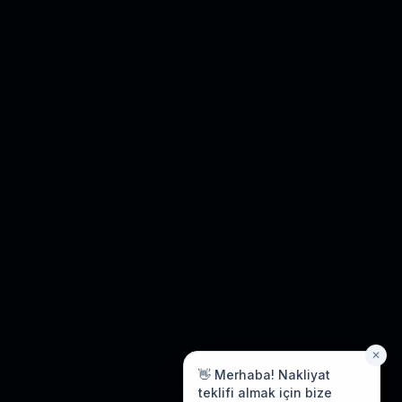
✕
👋 Merhaba! Nakliyat
teklifi almak için bize