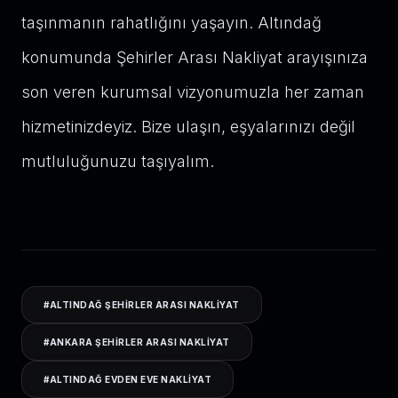
taşınmanın rahatlığını yaşayın. Altındağ
konumunda Şehirler Arası Nakliyat arayışınıza
son veren kurumsal vizyonumuzla her zaman
hizmetinizdeyiz. Bize ulaşın, eşyalarınızı değil
mutluluğunuzu taşıyalım.
#
ALTINDAĞ ŞEHIRLER ARASI NAKLIYAT
#
ANKARA ŞEHIRLER ARASI NAKLIYAT
#
ALTINDAĞ EVDEN EVE NAKLIYAT