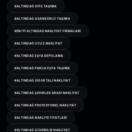
#
ALTINDAĞ OFIS TAŞIMA
#
ALTINDAĞ ASANSÖRLÜ TAŞIMA
#
EN IYI ALTINDAĞ NAKLIYAT FIRMALARI
#
ALTINDAĞ UCUZ NAKLIYAT
#
ALTINDAĞ EŞYA DEPOLAMA
#
ALTINDAĞ PARÇA EŞYA TAŞIMA
#
ALTINDAĞ SIGORTALI NAKLIYAT
#
ALTINDAĞ ŞEHIRLER ARASI NAKLIYAT
#
ALTINDAĞ PROFESYONEL NAKLIYAT
#
ALTINDAĞ NAKLIYE FIYATLARI
#
ALTINDAĞ GÜVENILIR NAKLIYAT