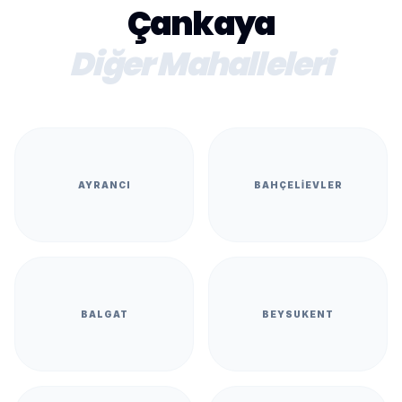
Çankaya
Diğer Mahalleleri
AYRANCI
BAHÇELIEVLER
BALGAT
BEYSUKENT