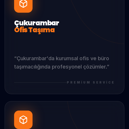
Çukurambar
Ofis Taşıma
“
Çukurambar
'da
kurumsal ofis ve büro
taşımacılığında profesyonel çözümler.
”
PREMIUM SERVICE