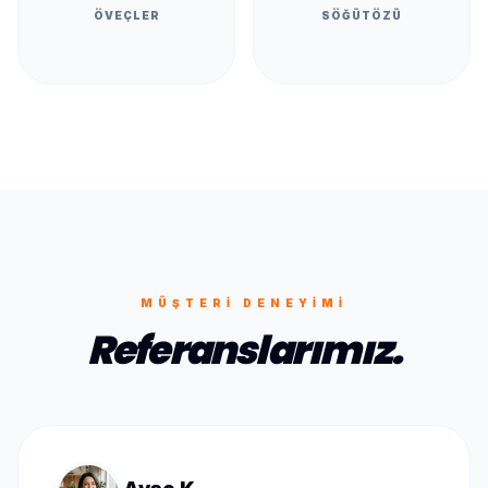
ÖVEÇLER
SÖĞÜTÖZÜ
MÜŞTERI DENEYIMI
Referanslarımız.