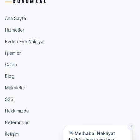
KURUMSAL
Ana Sayfa
Hizmetler
Evden Eve Nakliyat
İşlemler
Galeri
Blog
Makaleler
SSS
Hakkımızda
Referanslar
✕
👋 Merhaba! Nakliyat
İletişim
teklifi almak için bize