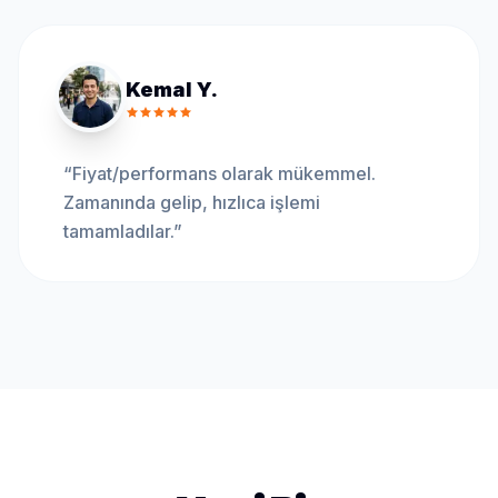
Kemal Y.
“
Fiyat/performans olarak mükemmel.
Zamanında gelip, hızlıca işlemi
tamamladılar.
”