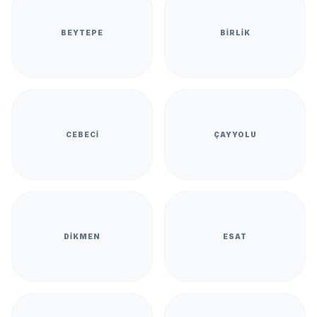
BEYTEPE
BIRLIK
CEBECI
ÇAYYOLU
DIKMEN
ESAT