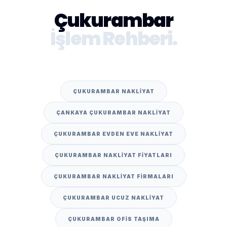
Çukurambar
İşlem Rehberi.
ÇUKURAMBAR NAKLIYAT
ÇANKAYA ÇUKURAMBAR NAKLIYAT
ÇUKURAMBAR EVDEN EVE NAKLIYAT
ÇUKURAMBAR NAKLIYAT FIYATLARI
ÇUKURAMBAR NAKLIYAT FIRMALARI
ÇUKURAMBAR UCUZ NAKLIYAT
ÇUKURAMBAR OFIS TAŞIMA