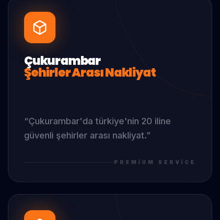
Çukurambar
Şehirler Arası Nakliyat
“
Çukurambar
'da
türkiye'nin 20 iline
güvenli şehirler arası nakliyat.
”
PREMIUM SERVICE