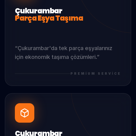
Çukurambar
Parça Eşya Taşıma
“
Çukurambar
'da
tek parça eşyalarınız
için ekonomik taşıma çözümleri.
”
PREMIUM SERVICE
Çukurambar