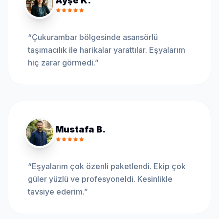
Ayşe K.
“
Çukurambar bölgesinde asansörlü
taşımacılık ile harikalar yarattılar. Eşyalarım
hiç zarar görmedi.
”
Mustafa B.
“
Eşyalarım çok özenli paketlendi. Ekip çok
güler yüzlü ve profesyoneldi. Kesinlikle
tavsiye ederim.
”