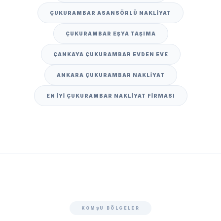
ÇUKURAMBAR ASANSÖRLÜ NAKLIYAT
ÇUKURAMBAR EŞYA TAŞIMA
ÇANKAYA ÇUKURAMBAR EVDEN EVE
ANKARA ÇUKURAMBAR NAKLIYAT
EN IYI ÇUKURAMBAR NAKLIYAT FIRMASI
KOMŞU BÖLGELER