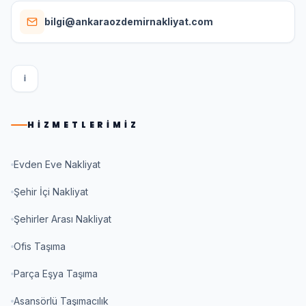
bilgi@ankaraozdemirnakliyat.com
I
HIZMETLERIMIZ
Evden Eve Nakliyat
Şehir İçi Nakliyat
Şehirler Arası Nakliyat
Ofis Taşıma
Parça Eşya Taşıma
Asansörlü Taşımacılık