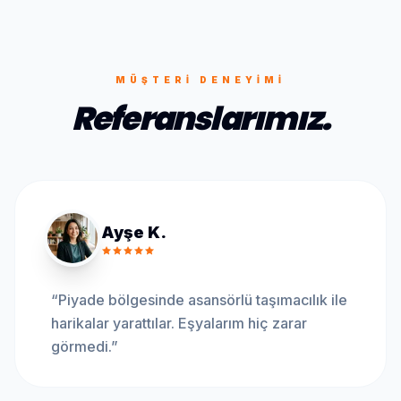
MÜŞTERI DENEYIMI
Referanslarımız.
Ayşe K.
“
Piyade bölgesinde asansörlü taşımacılık ile
harikalar yarattılar. Eşyalarım hiç zarar
görmedi.
”