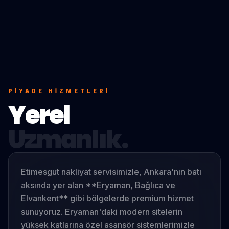
PIYADE
HIZMETLERI
Yerel
Uzmanlık.
Etimesgut nakliyat servisimizle, Ankara'nın batı
aksında yer alan **Eryaman, Bağlıca ve
Elvankent** gibi bölgelerde premium hizmet
sunuyoruz. Eryaman'daki modern sitelerin
yüksek katlarına özel asansör sistemlerimizle