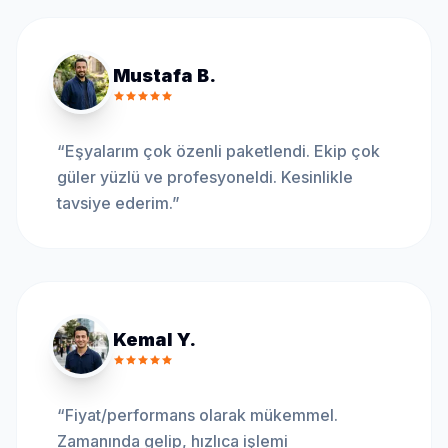
Mustafa B.
“
Eşyalarım çok özenli paketlendi. Ekip çok
güler yüzlü ve profesyoneldi. Kesinlikle
tavsiye ederim.
”
Kemal Y.
“
Fiyat/performans olarak mükemmel.
Zamanında gelip, hızlıca işlemi