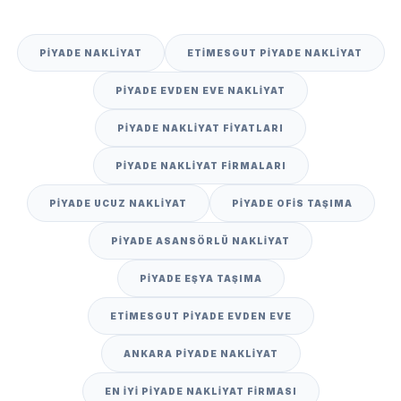
PIYADE NAKLIYAT
ETIMESGUT PIYADE NAKLIYAT
PIYADE EVDEN EVE NAKLIYAT
PIYADE NAKLIYAT FIYATLARI
PIYADE NAKLIYAT FIRMALARI
PIYADE UCUZ NAKLIYAT
PIYADE OFIS TAŞIMA
PIYADE ASANSÖRLÜ NAKLIYAT
PIYADE EŞYA TAŞIMA
ETIMESGUT PIYADE EVDEN EVE
ANKARA PIYADE NAKLIYAT
EN IYI PIYADE NAKLIYAT FIRMASI