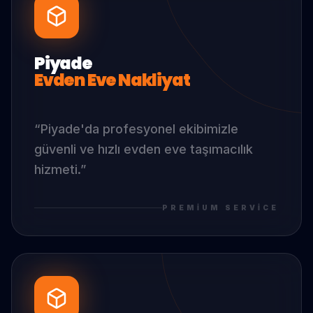
Piyade
Evden Eve Nakliyat
“
Piyade
'da
profesyonel ekibimizle
güvenli ve hızlı evden eve taşımacılık
hizmeti.
”
PREMIUM SERVICE