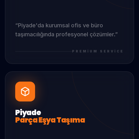
“
Piyade
'da
kurumsal ofis ve büro
taşımacılığında profesyonel çözümler.
”
PREMIUM SERVICE
Piyade
Parça Eşya Taşıma