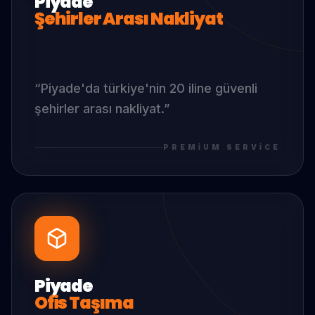
Piyade
Şehirler Arası Nakliyat
“
Piyade
'da
türkiye'nin 20 iline güvenli
şehirler arası nakliyat.
”
PREMIUM SERVICE
Piyade
Ofis Taşıma