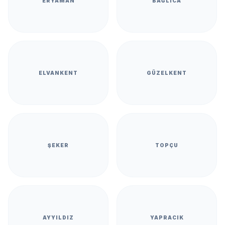
ERYAMAN
BAĞLICA
ELVANKENT
GÜZELKENT
ŞEKER
TOPÇU
AYYILDIZ
YAPRACIK