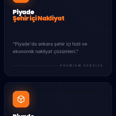
Piyade
Şehir İçi Nakliyat
“
Piyade
'da
ankara şehir içi hızlı ve
ekonomik nakliyat çözümleri.
”
PREMIUM SERVICE