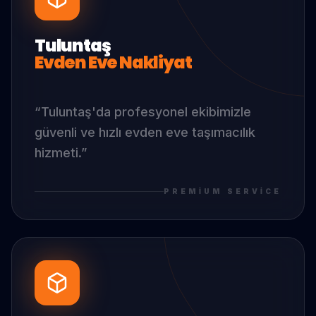
Tuluntaş
Evden Eve Nakliyat
“
Tuluntaş
'da
profesyonel ekibimizle
güvenli ve hızlı evden eve taşımacılık
hizmeti.
”
PREMIUM SERVICE