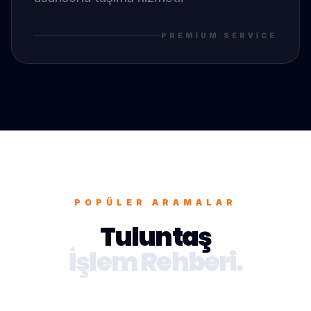
PREMIUM SERVICE
POPÜLER ARAMALAR
Tuluntaş
İşlem Rehberi.