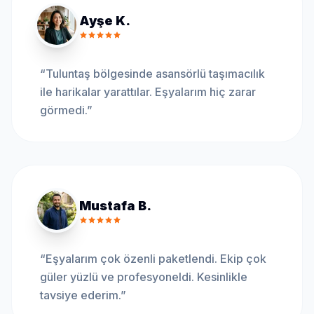
Ayşe K.
“
Tuluntaş bölgesinde asansörlü taşımacılık
ile harikalar yarattılar. Eşyalarım hiç zarar
görmedi.
”
Mustafa B.
“
Eşyalarım çok özenli paketlendi. Ekip çok
güler yüzlü ve profesyoneldi. Kesinlikle
tavsiye ederim.
”