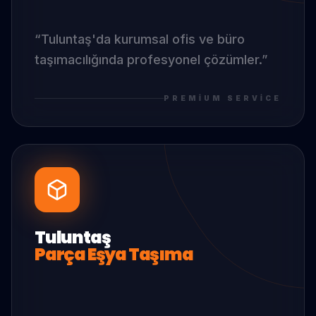
“
Tuluntaş
'da
kurumsal ofis ve büro
taşımacılığında profesyonel çözümler.
”
PREMIUM SERVICE
Tuluntaş
Parça Eşya Taşıma