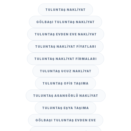
TULUNTAŞ NAKLIYAT
GÖLBAŞI TULUNTAŞ NAKLIYAT
TULUNTAŞ EVDEN EVE NAKLIYAT
TULUNTAŞ NAKLIYAT FIYATLARI
TULUNTAŞ NAKLIYAT FIRMALARI
TULUNTAŞ UCUZ NAKLIYAT
TULUNTAŞ OFIS TAŞIMA
TULUNTAŞ ASANSÖRLÜ NAKLIYAT
TULUNTAŞ EŞYA TAŞIMA
GÖLBAŞI TULUNTAŞ EVDEN EVE