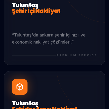
Tuluntaş
Şehir İçi Nakliyat
“
Tuluntaş
'da
ankara şehir içi hızlı ve
ekonomik nakliyat çözümleri.
”
PREMIUM SERVICE
Tuluntaş