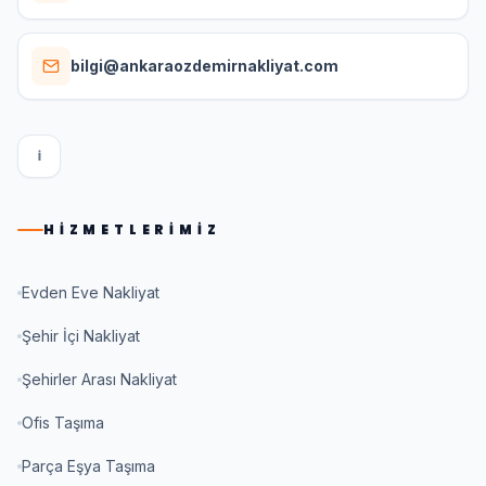
bilgi@ankaraozdemirnakliyat.com
I
HIZMETLERIMIZ
Evden Eve Nakliyat
Şehir İçi Nakliyat
Şehirler Arası Nakliyat
Ofis Taşıma
Parça Eşya Taşıma