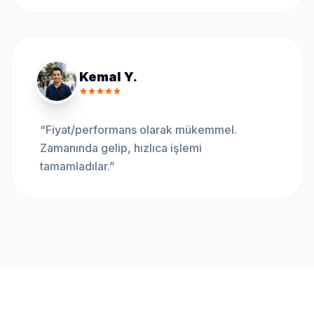
Kemal Y.
“
Fiyat/performans olarak mükemmel.
Zamanında gelip, hızlıca işlemi
tamamladılar.
”