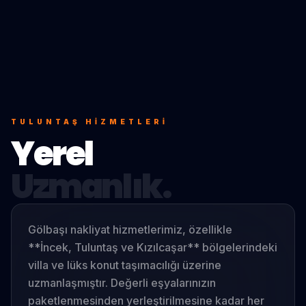
TULUNTAŞ
HIZMETLERI
Yerel
Uzmanlık.
Gölbaşı nakliyat hizmetlerimiz, özellikle
**İncek, Tuluntaş ve Kızılcaşar** bölgelerindeki
villa ve lüks konut taşımacılığı üzerine
uzmanlaşmıştır. Değerli eşyalarınızın
paketlenmesinden yerleştirilmesine kadar her