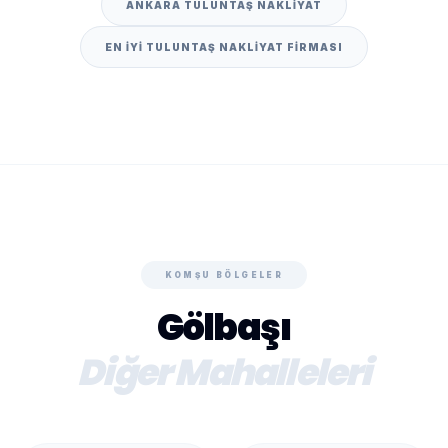
ANKARA TULUNTAŞ NAKLIYAT
EN IYI TULUNTAŞ NAKLIYAT FIRMASI
KOMŞU BÖLGELER
Gölbaşı
Diğer Mahalleleri