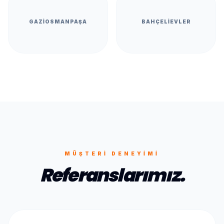
GAZIOSMANPAŞA
BAHÇELIEVLER
MÜŞTERI DENEYIMI
Referanslarımız.