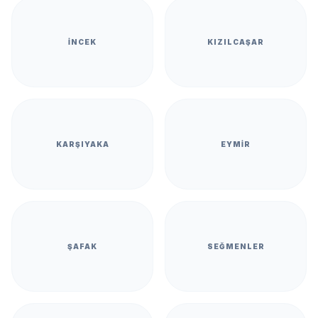
İNCEK
KIZILCAŞAR
KARŞIYAKA
EYMIR
ŞAFAK
SEĞMENLER