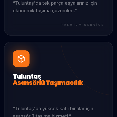
“
Tuluntaş
'da
tek parça eşyalarınız için
ekonomik taşıma çözümleri.
”
PREMIUM SERVICE
Tuluntaş
Asansörlü Taşımacılık
“
Tuluntaş
'da
yüksek katlı binalar için
asansörlü taşıma hizmeti.
”