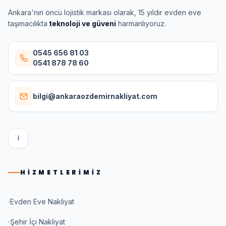
Ankara'nın öncü lojistik markası olarak, 15 yıldır evden eve
taşımacılıkta
teknoloji ve güveni
harmanlıyoruz.
0545 656 81 03
0541 878 78 60
bilgi@ankaraozdemirnakliyat.com
I
HIZMETLERIMIZ
Evden Eve Nakliyat
Şehir İçi Nakliyat