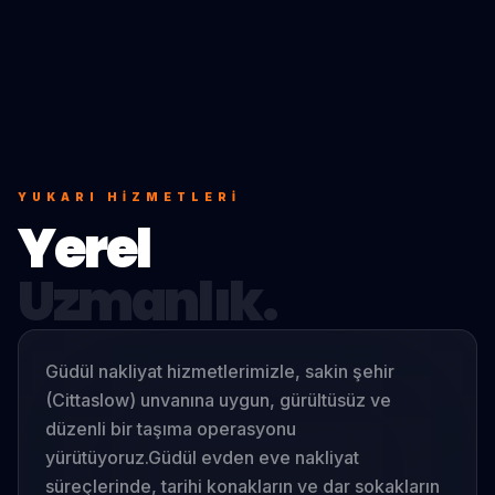
YUKARI
HIZMETLERI
Yerel
Uzmanlık.
Güdül nakliyat hizmetlerimizle, sakin şehir
(Cittaslow) unvanına uygun, gürültüsüz ve
düzenli bir taşıma operasyonu
yürütüyoruz.
Güdül evden eve nakliyat
süreçlerinde, tarihi konakların ve dar sokakların