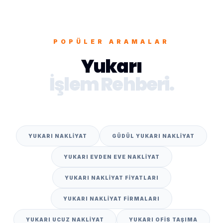
POPÜLER ARAMALAR
Yukarı
İşlem Rehberi.
YUKARI NAKLIYAT
GÜDÜL YUKARI NAKLIYAT
YUKARI EVDEN EVE NAKLIYAT
YUKARI NAKLIYAT FIYATLARI
YUKARI NAKLIYAT FIRMALARI
YUKARI UCUZ NAKLIYAT
YUKARI OFIS TAŞIMA