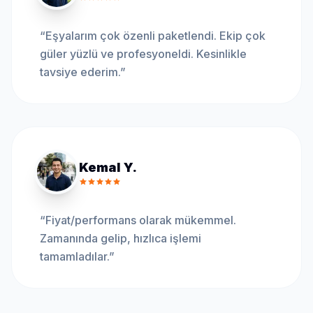
“
Eşyalarım çok özenli paketlendi. Ekip çok
güler yüzlü ve profesyoneldi. Kesinlikle
tavsiye ederim.
”
Kemal Y.
“
Fiyat/performans olarak mükemmel.
Zamanında gelip, hızlıca işlemi
tamamladılar.
”