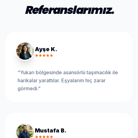
Referanslarımız.
Ayşe K.
“
Yukarı bölgesinde asansörlü taşımacılık ile
harikalar yarattılar. Eşyalarım hiç zarar
görmedi.
”
Mustafa B.