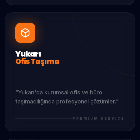
Yukarı
Ofis Taşıma
“
Yukarı
'da
kurumsal ofis ve büro
taşımacılığında profesyonel çözümler.
”
PREMIUM SERVICE