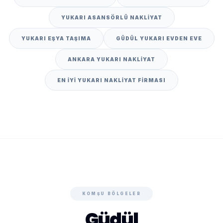
YUKARI ASANSÖRLÜ NAKLIYAT
YUKARI EŞYA TAŞIMA
GÜDÜL YUKARI EVDEN EVE
ANKARA YUKARI NAKLIYAT
EN IYI YUKARI NAKLIYAT FIRMASI
KOMŞU BÖLGELER
Güdül