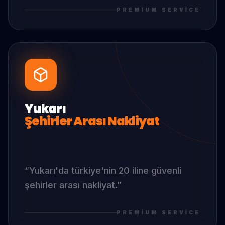
PREMIUM SERVICE
Yukarı
Şehirler Arası Nakliyat
“
Yukarı
'da
türkiye'nin 20 iline güvenli
şehirler arası nakliyat.
”
PREMIUM SERVICE