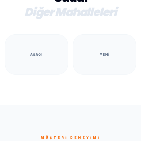
Diğer Mahalleleri
AŞAĞI
YENI
MÜŞTERI DENEYIMI