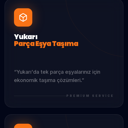
Yukarı
Parça Eşya Taşıma
“
Yukarı
'da
tek parça eşyalarınız için
ekonomik taşıma çözümleri.
”
PREMIUM SERVICE