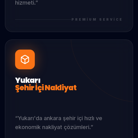
hizmeti.
”
PREMIUM SERVICE
Yukarı
Şehir İçi Nakliyat
“
Yukarı
'da
ankara şehir içi hızlı ve
ekonomik nakliyat çözümleri.
”