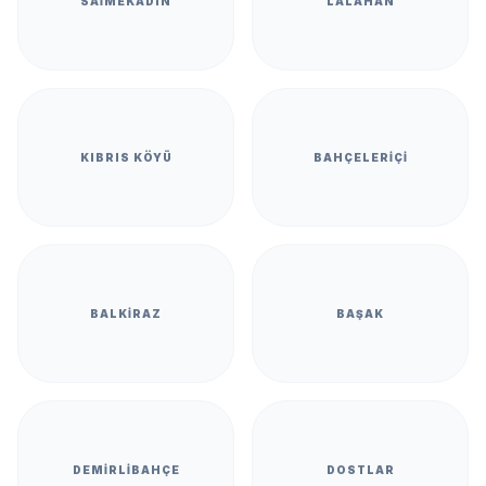
SAIMEKADIN
LALAHAN
KIBRIS KÖYÜ
BAHÇELERIÇI
BALKIRAZ
BAŞAK
DEMIRLIBAHÇE
DOSTLAR