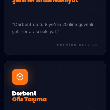
Şehirler Arası Nakliyat
“
Derbent
'da
türkiye'nin 20 iline güvenli
şehirler arası nakliyat.
”
PREMIUM SERVICE
Derbent
Ofis Taşıma