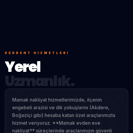
DERBENT
HIZMETLERI
Yerel
Uzmanlık.
Mamak nakliyat hizmetlerimizde, ilçenin
engebeli arazisi ve dik yokuşlarını (Akdere,
Boğaziçi gibi) hesaba katan özel araçlarımızla
hizmet veriyoruz. **Mamak evden eve
nakliyat** süreçlerinde araçlarımızın güvenli