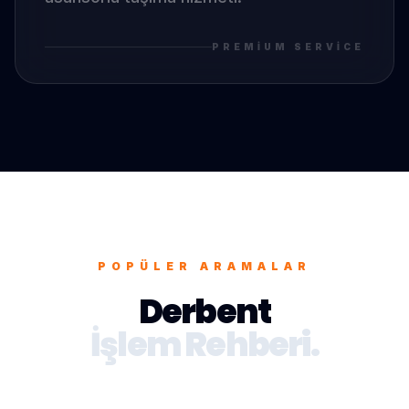
PREMIUM SERVICE
POPÜLER ARAMALAR
Derbent
İşlem Rehberi.