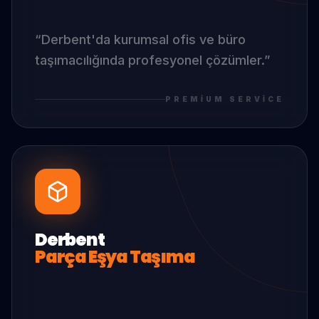
“
Derbent
'da
kurumsal ofis ve büro
taşımacılığında profesyonel çözümler.
”
PREMIUM SERVICE
Derbent
Parça Eşya Taşıma