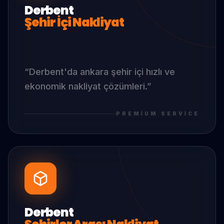
Derbent
Şehir İçi Nakliyat
“
Derbent
'da
ankara şehir içi hızlı ve
ekonomik nakliyat çözümleri.
”
PREMIUM SERVICE
Derbent