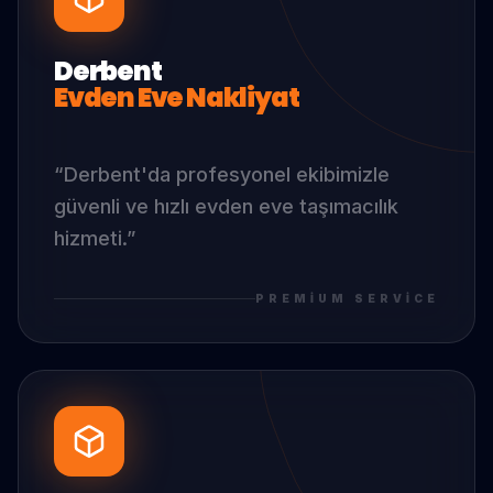
Derbent
Evden Eve Nakliyat
“
Derbent
'da
profesyonel ekibimizle
güvenli ve hızlı evden eve taşımacılık
hizmeti.
”
PREMIUM SERVICE