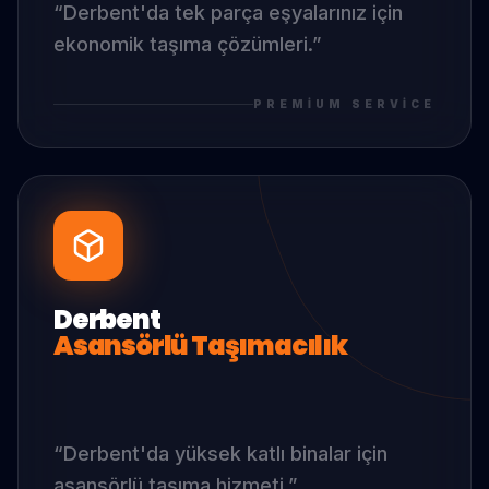
“
Derbent
'da
tek parça eşyalarınız için
ekonomik taşıma çözümleri.
”
PREMIUM SERVICE
Derbent
Asansörlü Taşımacılık
“
Derbent
'da
yüksek katlı binalar için
asansörlü taşıma hizmeti.
”