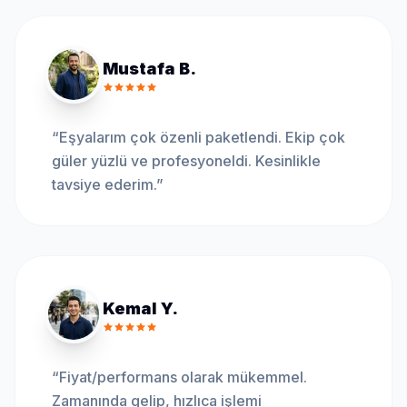
Mustafa B.
“
Eşyalarım çok özenli paketlendi. Ekip çok
güler yüzlü ve profesyoneldi. Kesinlikle
tavsiye ederim.
”
Kemal Y.
“
Fiyat/performans olarak mükemmel.
Zamanında gelip, hızlıca işlemi