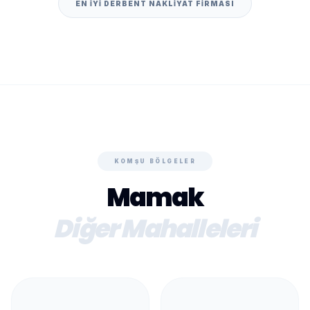
EN IYI DERBENT NAKLIYAT FIRMASI
KOMŞU BÖLGELER
Mamak
Diğer Mahalleleri