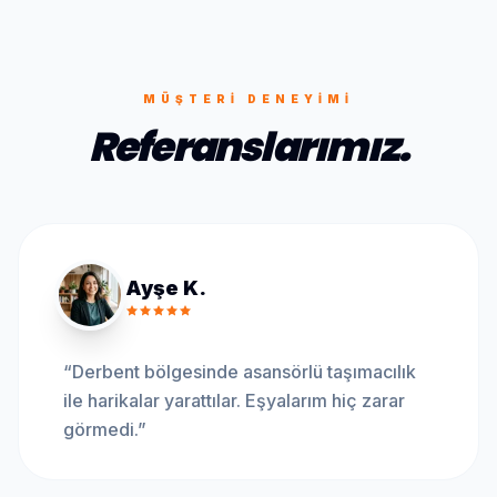
MÜŞTERI DENEYIMI
Referanslarımız.
Ayşe K.
“
Derbent bölgesinde asansörlü taşımacılık
ile harikalar yarattılar. Eşyalarım hiç zarar
görmedi.
”