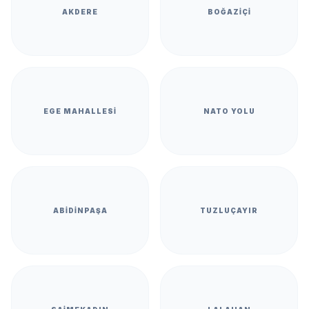
AKDERE
BOĞAZIÇI
EGE MAHALLESI
NATO YOLU
ABIDINPAŞA
TUZLUÇAYIR