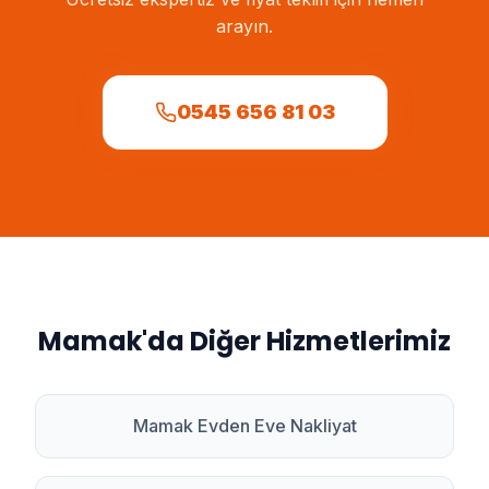
arayın.
0545 656 81 03
Mamak
'da Diğer Hizmetlerimiz
Mamak
Evden Eve Nakliyat