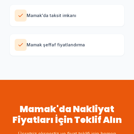
Mamak'da taksit imkanı
Mamak şeffaf fiyatlandırma
Mamak
'da
Nakliyat
Fiyatları
İçin Teklif Alın
Ücretsiz ekspertiz ve fiyat teklifi için hemen