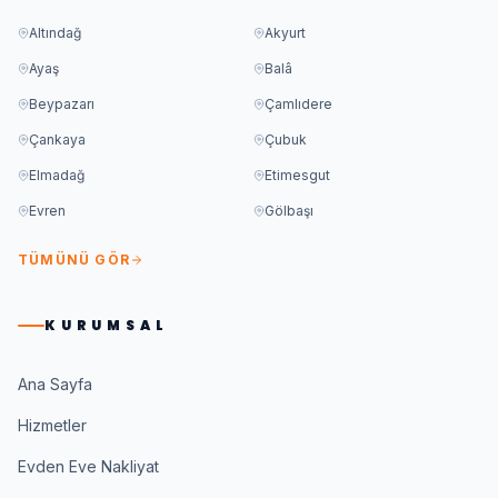
Altındağ
Akyurt
Ayaş
Balâ
Beypazarı
Çamlıdere
Çankaya
Çubuk
Elmadağ
Etimesgut
Evren
Gölbaşı
TÜMÜNÜ GÖR
KURUMSAL
Ana Sayfa
Hizmetler
Evden Eve Nakliyat