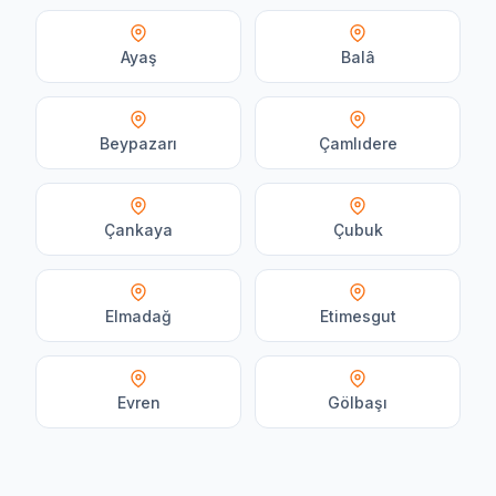
Ayaş
Balâ
Beypazarı
Çamlıdere
Çankaya
Çubuk
Elmadağ
Etimesgut
Evren
Gölbaşı