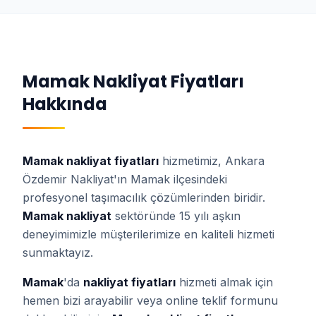
Mamak
Nakliyat Fiyatları
Hakkında
Mamak
nakliyat fiyatları
hizmetimiz, Ankara
Özdemir Nakliyat'ın
Mamak
ilçesindeki
profesyonel taşımacılık çözümlerinden biridir.
Mamak
nakliyat
sektöründe 15 yılı aşkın
deneyimimizle müşterilerimize en kaliteli hizmeti
sunmaktayız.
Mamak
'da
nakliyat fiyatları
hizmeti almak için
hemen bizi arayabilir veya online teklif formunu