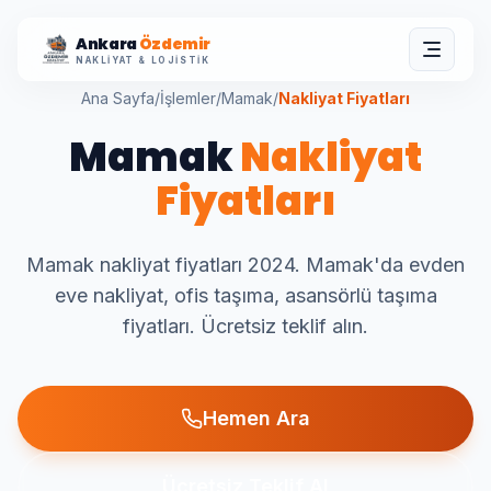
Ankara
Özdemir
NAKLIYAT & LOJISTIK
Ana Sayfa
/
İşlemler
/
Mamak
/
Nakliyat Fiyatları
Mamak
Nakliyat
Fiyatları
Mamak nakliyat fiyatları 2024. Mamak'da evden
eve nakliyat, ofis taşıma, asansörlü taşıma
fiyatları. Ücretsiz teklif alın.
Hemen Ara
Ücretsiz Teklif Al