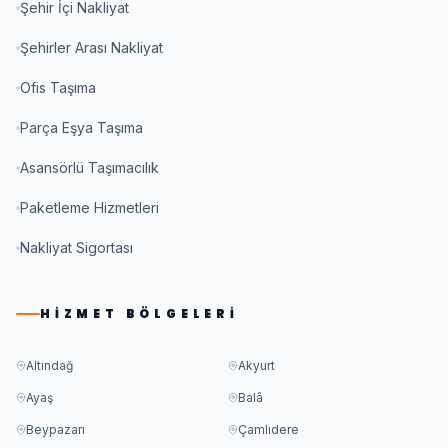
Şehir İçi Nakliyat
Şehirler Arası Nakliyat
Ofis Taşıma
Parça Eşya Taşıma
Asansörlü Taşımacılık
Paketleme Hizmetleri
Nakliyat Sigortası
HIZMET BÖLGELERI
Altındağ
Akyurt
Ayaş
Balâ
Beypazarı
Çamlıdere