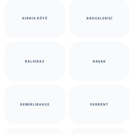
KIBRIS KÖYÜ
BAHÇELERIÇI
BALKIRAZ
BAŞAK
DEMIRLIBAHÇE
DERBENT