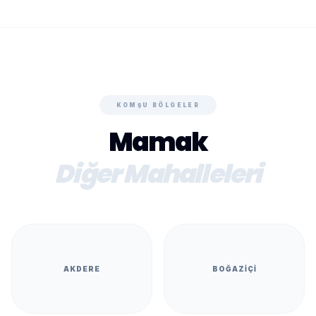
KOMŞU BÖLGELER
Mamak
Diğer Mahalleleri
AKDERE
BOĞAZIÇI