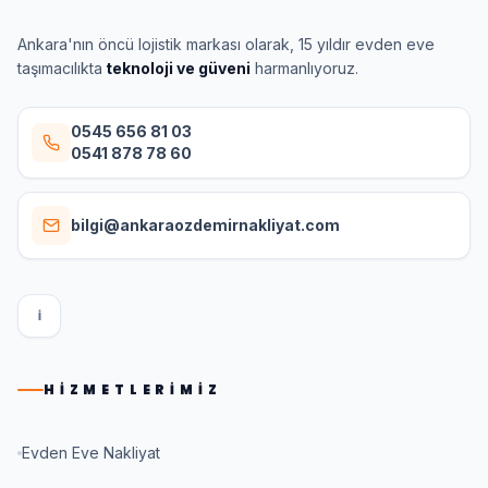
Ankara'nın öncü lojistik markası olarak, 15 yıldır evden eve
taşımacılıkta
teknoloji ve güveni
harmanlıyoruz.
0545 656 81 03
0541 878 78 60
bilgi@ankaraozdemirnakliyat.com
I
HIZMETLERIMIZ
Evden Eve Nakliyat