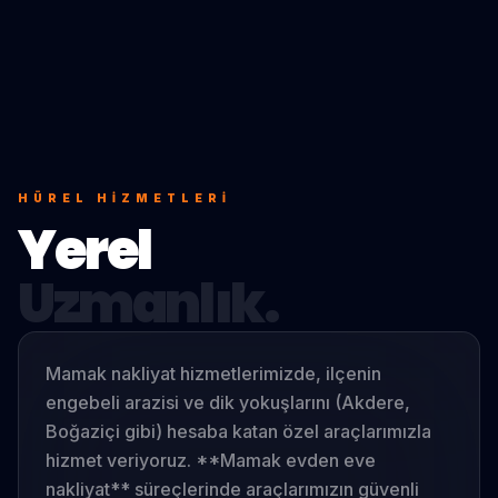
HÜREL
HIZMETLERI
Yerel
Uzmanlık.
Mamak nakliyat hizmetlerimizde, ilçenin
engebeli arazisi ve dik yokuşlarını (Akdere,
Boğaziçi gibi) hesaba katan özel araçlarımızla
hizmet veriyoruz. **Mamak evden eve
nakliyat** süreçlerinde araçlarımızın güvenli