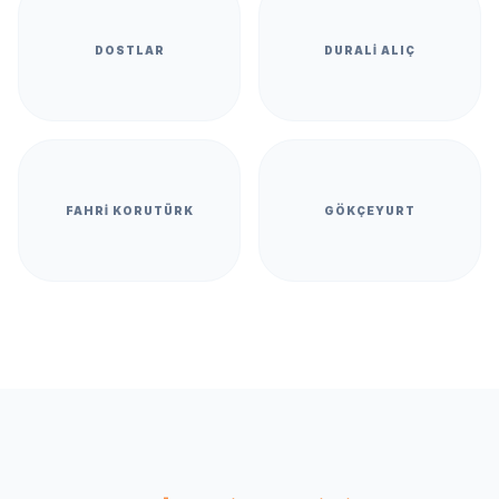
DOSTLAR
DURALI ALIÇ
FAHRI KORUTÜRK
GÖKÇEYURT