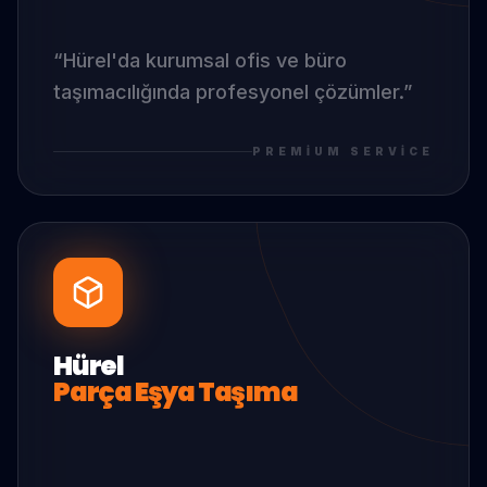
“
Hürel
'da
kurumsal ofis ve büro
taşımacılığında profesyonel çözümler.
”
PREMIUM SERVICE
Hürel
Parça Eşya Taşıma