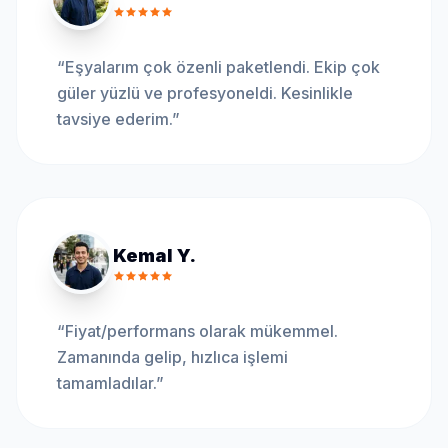
“
Eşyalarım çok özenli paketlendi. Ekip çok
güler yüzlü ve profesyoneldi. Kesinlikle
tavsiye ederim.
”
Kemal Y.
“
Fiyat/performans olarak mükemmel.
Zamanında gelip, hızlıca işlemi
tamamladılar.
”