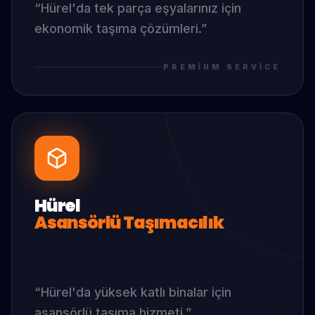
“
Hürel
'da
tek parça eşyalarınız için
ekonomik taşıma çözümleri.
”
PREMIUM SERVICE
Hürel
Asansörlü Taşımacılık
“
Hürel
'da
yüksek katlı binalar için
asansörlü taşıma hizmeti.
”