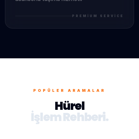
PREMIUM SERVICE
POPÜLER ARAMALAR
Hürel
İşlem Rehberi.