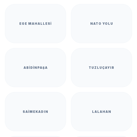
EGE MAHALLESI
NATO YOLU
ABIDINPAŞA
TUZLUÇAYIR
SAIMEKADIN
LALAHAN