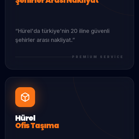
Şehirler Arası Nakliyat
“
Hürel
'da
türkiye'nin 20 iline güvenli
şehirler arası nakliyat.
”
PREMIUM SERVICE
Hürel
Ofis Taşıma