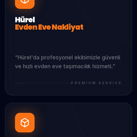
Hürel
Evden Eve Nakliyat
“
Hürel
'da
profesyonel ekibimizle güvenli
ve hızlı evden eve taşımacılık hizmeti.
”
PREMIUM SERVICE