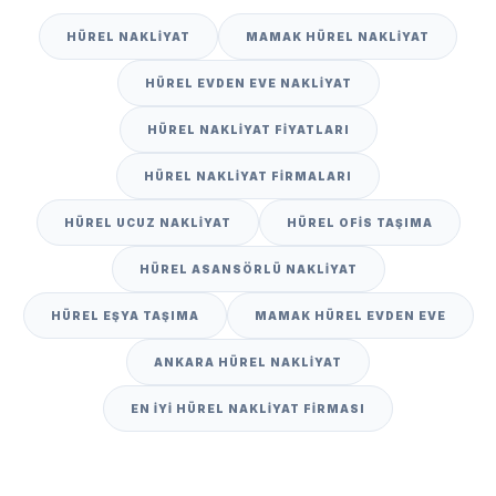
HÜREL NAKLIYAT
MAMAK HÜREL NAKLIYAT
HÜREL EVDEN EVE NAKLIYAT
HÜREL NAKLIYAT FIYATLARI
HÜREL NAKLIYAT FIRMALARI
HÜREL UCUZ NAKLIYAT
HÜREL OFIS TAŞIMA
HÜREL ASANSÖRLÜ NAKLIYAT
HÜREL EŞYA TAŞIMA
MAMAK HÜREL EVDEN EVE
ANKARA HÜREL NAKLIYAT
EN IYI HÜREL NAKLIYAT FIRMASI