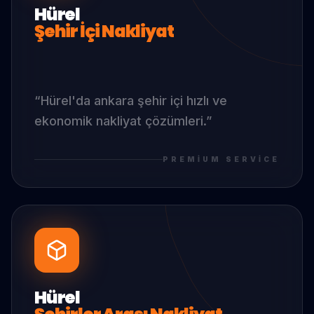
Hürel
Şehir İçi Nakliyat
“
Hürel
'da
ankara şehir içi hızlı ve
ekonomik nakliyat çözümleri.
”
PREMIUM SERVICE
Hürel