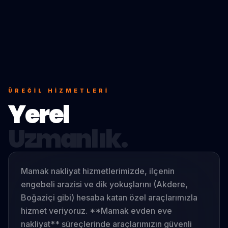
ÜREĞIL
HIZMETLERI
Yerel
Uzmanlık.
Mamak nakliyat hizmetlerimizde, ilçenin
engebeli arazisi ve dik yokuşlarını (Akdere,
Boğaziçi gibi) hesaba katan özel araçlarımızla
hizmet veriyoruz. **Mamak evden eve
nakliyat** süreçlerinde araçlarımızın güvenli