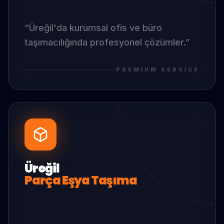
“
Üreğil
'da
kurumsal ofis ve büro
taşımacılığında profesyonel çözümler.
”
PREMIUM SERVICE
Üreğil
Parça Eşya Taşıma