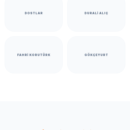
DOSTLAR
DURALI ALIÇ
FAHRI KORUTÜRK
GÖKÇEYURT