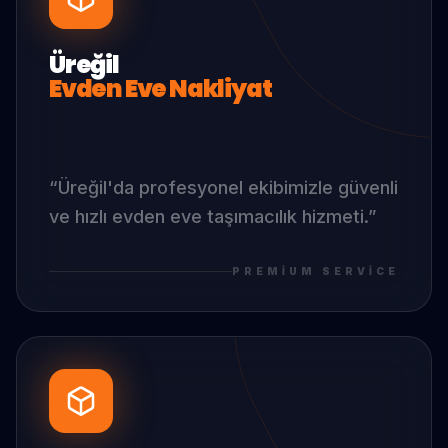
Üreğil
Evden Eve Nakliyat
“
Üreğil
'da
profesyonel ekibimizle güvenli
ve hızlı evden eve taşımacılık hizmeti.
”
PREMIUM SERVICE