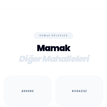
KOMŞU BÖLGELER
Mamak
Diğer Mahalleleri
AKDERE
BOĞAZIÇI