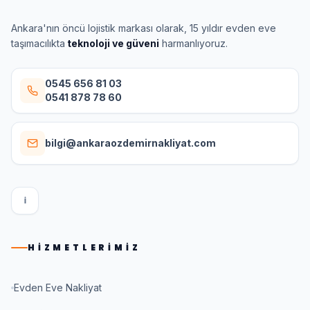
Ankara'nın öncü lojistik markası olarak, 15 yıldır evden eve
taşımacılıkta
teknoloji ve güveni
harmanlıyoruz.
0545 656 81 03
0541 878 78 60
bilgi@ankaraozdemirnakliyat.com
I
HIZMETLERIMIZ
Evden Eve Nakliyat