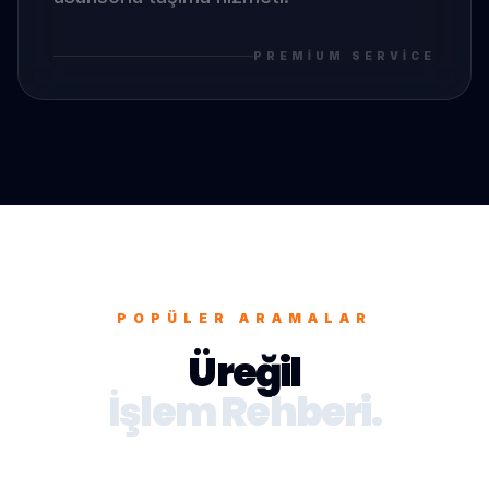
PREMIUM SERVICE
POPÜLER ARAMALAR
Üreğil
İşlem Rehberi.