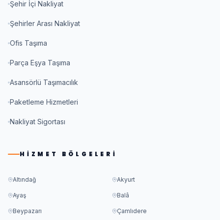
Şehir İçi Nakliyat
Şehirler Arası Nakliyat
Ofis Taşıma
Parça Eşya Taşıma
Asansörlü Taşımacılık
Paketleme Hizmetleri
Nakliyat Sigortası
HIZMET BÖLGELERI
Altındağ
Akyurt
Ayaş
Balâ
Beypazarı
Çamlıdere