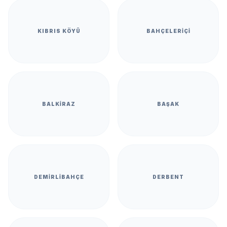
KIBRIS KÖYÜ
BAHÇELERIÇI
BALKIRAZ
BAŞAK
DEMIRLIBAHÇE
DERBENT