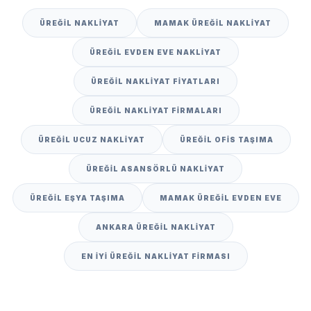
ÜREĞIL NAKLIYAT
MAMAK ÜREĞIL NAKLIYAT
ÜREĞIL EVDEN EVE NAKLIYAT
ÜREĞIL NAKLIYAT FIYATLARI
ÜREĞIL NAKLIYAT FIRMALARI
ÜREĞIL UCUZ NAKLIYAT
ÜREĞIL OFIS TAŞIMA
ÜREĞIL ASANSÖRLÜ NAKLIYAT
ÜREĞIL EŞYA TAŞIMA
MAMAK ÜREĞIL EVDEN EVE
ANKARA ÜREĞIL NAKLIYAT
EN IYI ÜREĞIL NAKLIYAT FIRMASI