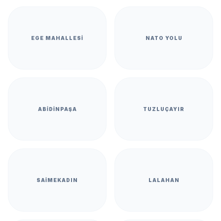
EGE MAHALLESI
NATO YOLU
ABIDINPAŞA
TUZLUÇAYIR
SAIMEKADIN
LALAHAN