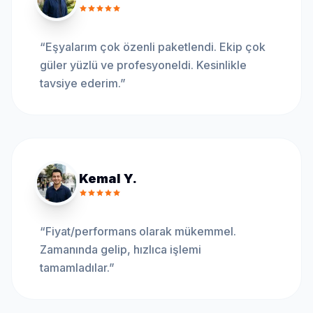
“
Eşyalarım çok özenli paketlendi. Ekip çok
güler yüzlü ve profesyoneldi. Kesinlikle
tavsiye ederim.
”
Kemal Y.
“
Fiyat/performans olarak mükemmel.
Zamanında gelip, hızlıca işlemi
tamamladılar.
”