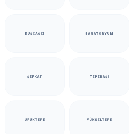
KUŞCAĞIZ
SANATORYUM
ŞEFKAT
TEPEBAŞI
UFUKTEPE
YÜKSELTEPE