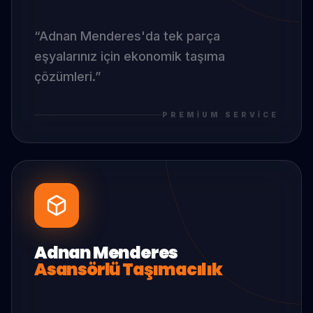
“
Adnan Menderes
'da
tek parça
eşyalarınız için ekonomik taşıma
çözümleri.
”
PREMIUM SERVICE
Adnan Menderes
Asansörlü Taşımacılık