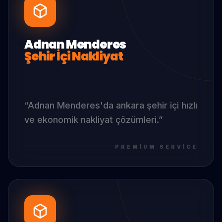
Adnan Menderes
Şehir İçi Nakliyat
“
Adnan Menderes
'da
ankara şehir içi hızlı
ve ekonomik nakliyat çözümleri.
”
PREMIUM SERVICE