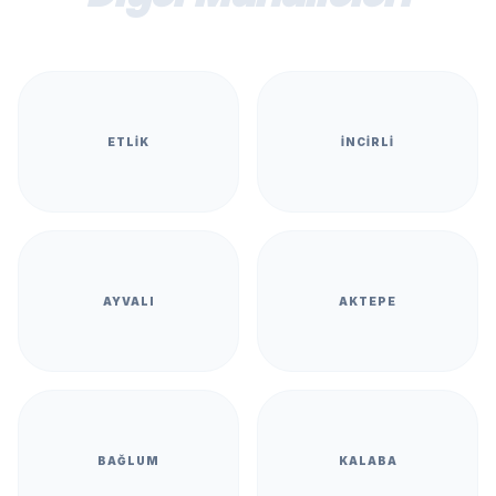
ETLIK
İNCIRLI
AYVALI
AKTEPE
BAĞLUM
KALABA