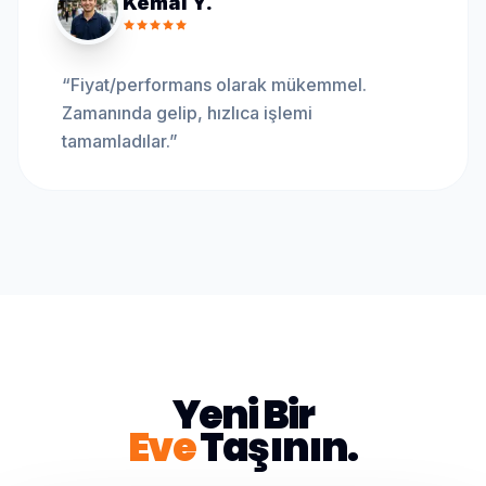
Kemal Y.
“
Fiyat/performans olarak mükemmel.
Zamanında gelip, hızlıca işlemi
tamamladılar.
”
Yeni Bir
Eve
Taşının.