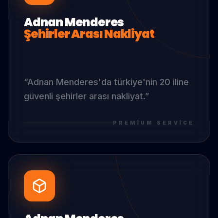
Adnan Menderes
Şehirler Arası Nakliyat
“
Adnan Menderes
'da
türkiye'nin 20 iline
güvenli şehirler arası nakliyat.
”
PREMIUM SERVICE