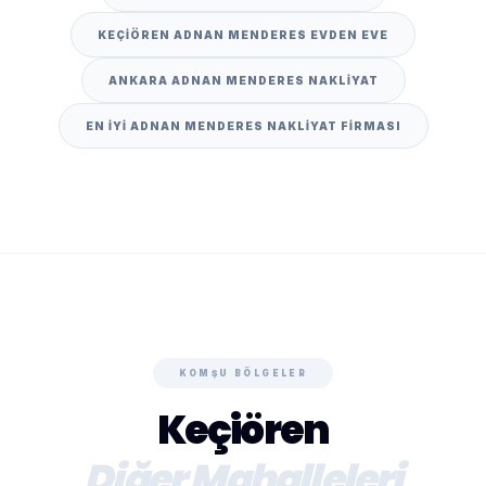
KEÇIÖREN ADNAN MENDERES EVDEN EVE
ANKARA ADNAN MENDERES NAKLIYAT
EN IYI ADNAN MENDERES NAKLIYAT FIRMASI
KOMŞU BÖLGELER
Keçiören
Diğer Mahalleleri