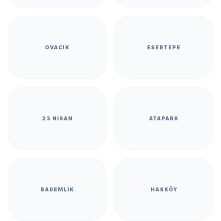
OVACIK
ESERTEPE
23 NISAN
ATAPARK
BADEMLIK
HASKÖY