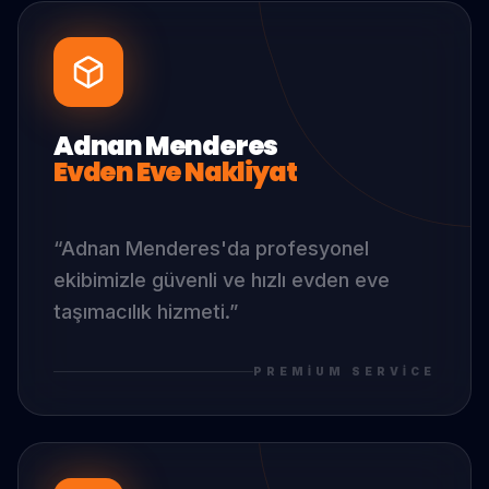
Adnan Menderes
Evden Eve Nakliyat
“
Adnan Menderes
'da
profesyonel
ekibimizle güvenli ve hızlı evden eve
taşımacılık hizmeti.
”
PREMIUM SERVICE