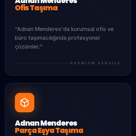
Adnan Menderes
Ofis Taşıma
“
Adnan Menderes
'da
kurumsal ofis ve
büro taşımacılığında profesyonel
çözümler.
”
PREMIUM SERVICE
Adnan Menderes
Parça Eşya Taşıma