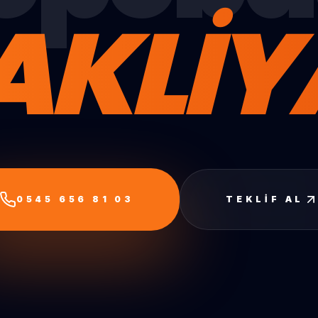
AKLİY
0545 656 81 03
TEKLIF AL