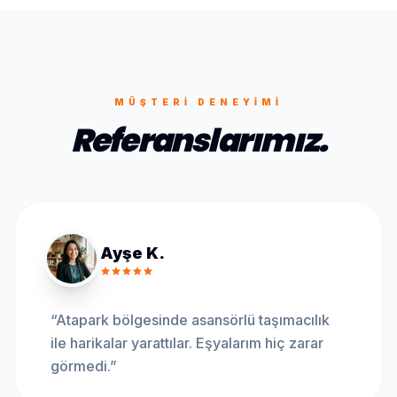
MÜŞTERI DENEYIMI
Referanslarımız.
Ayşe K.
“
Atapark bölgesinde asansörlü taşımacılık
ile harikalar yarattılar. Eşyalarım hiç zarar
görmedi.
”