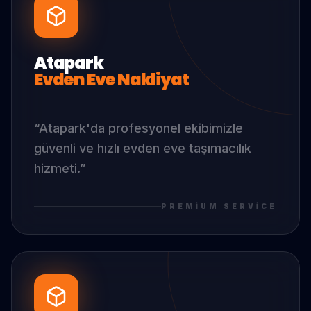
Atapark
Evden Eve Nakliyat
“
Atapark
'da
profesyonel ekibimizle
güvenli ve hızlı evden eve taşımacılık
hizmeti.
”
PREMIUM SERVICE