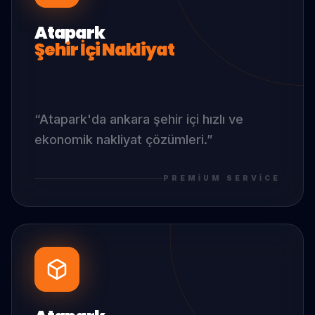
Atapark
Şehir İçi Nakliyat
“
Atapark
'da
ankara şehir içi hızlı ve
ekonomik nakliyat çözümleri.
”
PREMIUM SERVICE