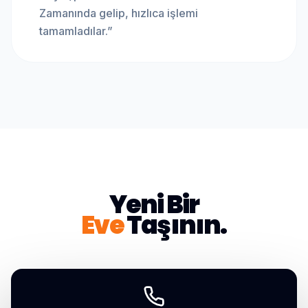
Zamanında gelip, hızlıca işlemi
tamamladılar.
”
Yeni Bir
Eve
Taşının.