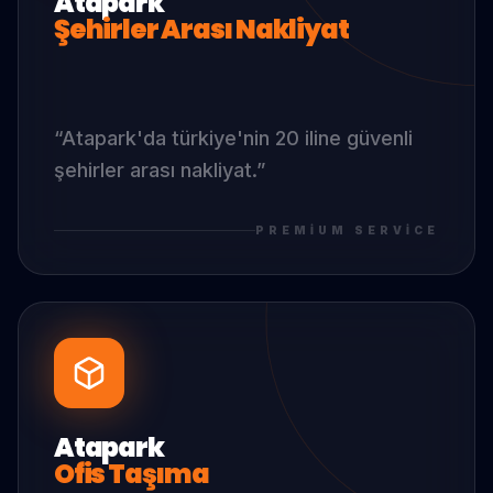
Atapark
Şehirler Arası Nakliyat
“
Atapark
'da
türkiye'nin 20 iline güvenli
şehirler arası nakliyat.
”
PREMIUM SERVICE
Atapark
Ofis Taşıma