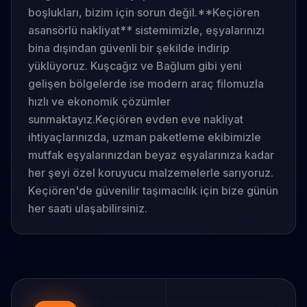
boşlukları, bizim için sorun değil.
**Keçiören
asansörlü nakliyat** sistemimizle, eşyalarınızı
bina dışından güvenli bir şekilde indirip
yüklüyoruz. Kuşcağız ve Bağlum gibi yeni
gelişen bölgelerde ise modern araç filomuzla
hızlı ve ekonomik çözümler
sunmaktayız.
Keçiören evden eve nakliyat
ihtiyaçlarınızda, uzman paketleme ekibimizle
mutfak eşyalarınızdan beyaz eşyalarınıza kadar
her şeyi özel koruyucu malzemelerle sarıyoruz.
Keçiören'de güvenilir taşımacılık için bize günün
her saati ulaşabilirsiniz.