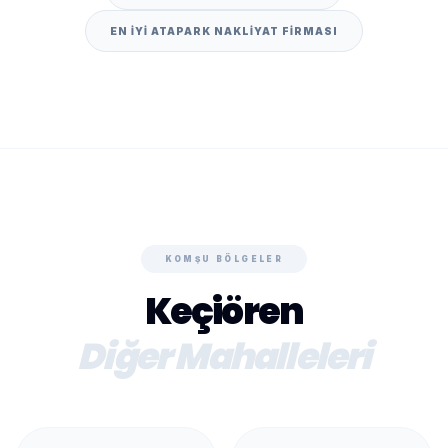
EN IYI ATAPARK NAKLIYAT FIRMASI
KOMŞU BÖLGELER
Keçiören
Diğer Mahalleleri