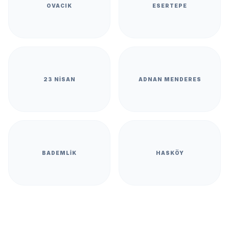
OVACIK
ESERTEPE
23 NISAN
ADNAN MENDERES
BADEMLIK
HASKÖY