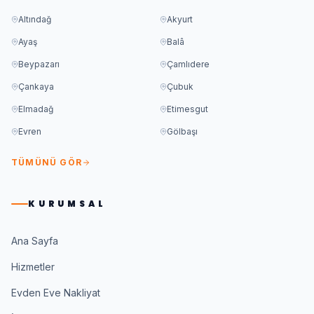
Altındağ
Akyurt
Ayaş
Balâ
Beypazarı
Çamlıdere
Çankaya
Çubuk
Elmadağ
Etimesgut
Evren
Gölbaşı
TÜMÜNÜ GÖR
KURUMSAL
Ana Sayfa
Hizmetler
Evden Eve Nakliyat