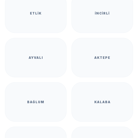
ETLIK
İNCIRLI
AYVALI
AKTEPE
BAĞLUM
KALABA