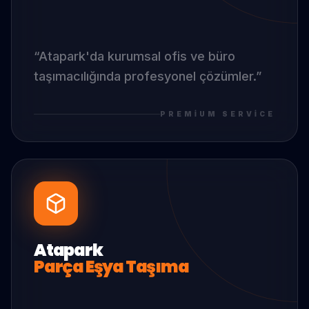
“
Atapark
'da
kurumsal ofis ve büro
taşımacılığında profesyonel çözümler.
”
PREMIUM SERVICE
Atapark
Parça Eşya Taşıma