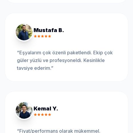
Mustafa B.
“
Eşyalarım çok özenli paketlendi. Ekip çok
güler yüzlü ve profesyoneldi. Kesinlikle
tavsiye ederim.
”
Kemal Y.
“
Fiyat/performans olarak mükemmel.