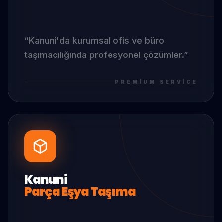
“
Kanuni
'da
kurumsal ofis ve büro
taşımacılığında profesyonel çözümler.
”
PREMIUM SERVICE
Kanuni
Parça Eşya Taşıma