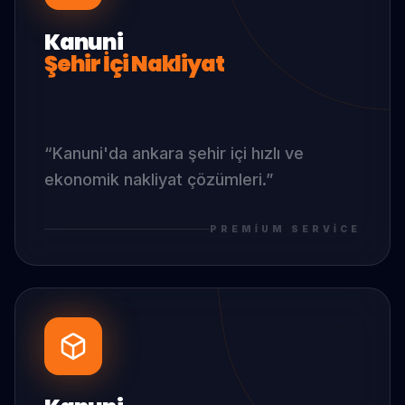
Kanuni
Şehir İçi Nakliyat
“
Kanuni
'da
ankara şehir içi hızlı ve
ekonomik nakliyat çözümleri.
”
PREMIUM SERVICE