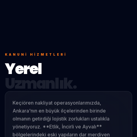
KANUNI
HIZMETLERI
Yerel
Uzmanlık.
Keçiören nakliyat operasyonlarımızda,
Ankara'nın en büyük ilçelerinden birinde
olmanın getirdiği lojistik zorlukları ustalıkla
yönetiyoruz. **Etlik, İncirli ve Ayvalı**
bölgelerindeki eski yapıların dar merdiven