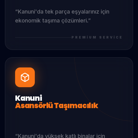
“
Kanuni
'da
tek parça eşyalarınız için
ekonomik taşıma çözümleri.
”
PREMIUM SERVICE
Kanuni
Asansörlü Taşımacılık
“
Kanuni
'da
yüksek katlı binalar için