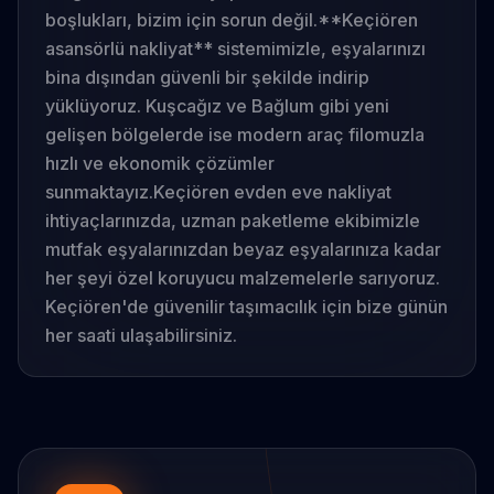
boşlukları, bizim için sorun değil.
**Keçiören
asansörlü nakliyat** sistemimizle, eşyalarınızı
bina dışından güvenli bir şekilde indirip
yüklüyoruz. Kuşcağız ve Bağlum gibi yeni
gelişen bölgelerde ise modern araç filomuzla
hızlı ve ekonomik çözümler
sunmaktayız.
Keçiören evden eve nakliyat
ihtiyaçlarınızda, uzman paketleme ekibimizle
mutfak eşyalarınızdan beyaz eşyalarınıza kadar
her şeyi özel koruyucu malzemelerle sarıyoruz.
Keçiören'de güvenilir taşımacılık için bize günün
her saati ulaşabilirsiniz.