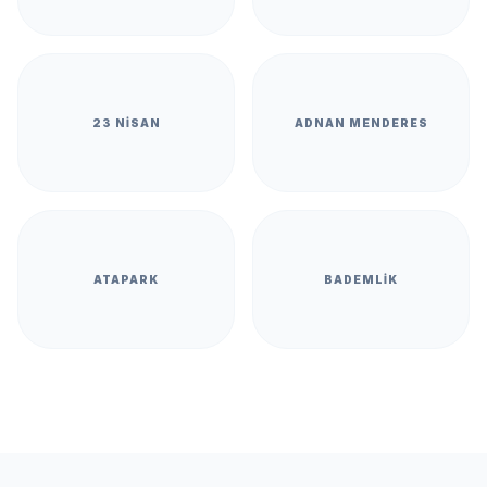
23 NISAN
ADNAN MENDERES
ATAPARK
BADEMLIK