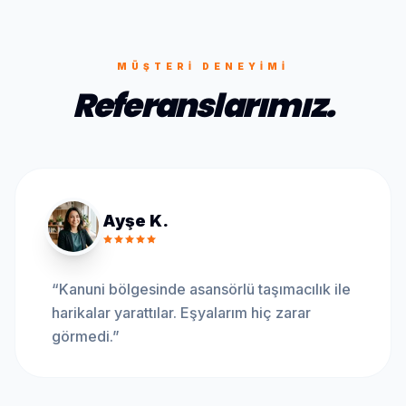
MÜŞTERI DENEYIMI
Referanslarımız.
Ayşe K.
“
Kanuni bölgesinde asansörlü taşımacılık ile
harikalar yarattılar. Eşyalarım hiç zarar
görmedi.
”