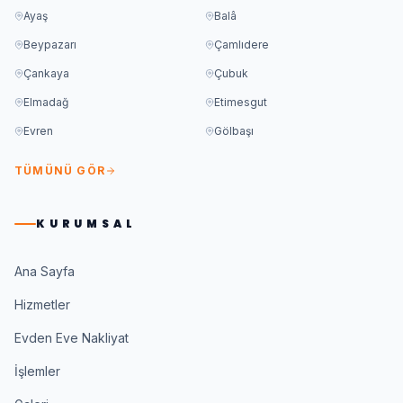
Ayaş
Balâ
Beypazarı
Çamlıdere
Çankaya
Çubuk
Elmadağ
Etimesgut
Evren
Gölbaşı
TÜMÜNÜ GÖR
KURUMSAL
Ana Sayfa
Hizmetler
Evden Eve Nakliyat
İşlemler