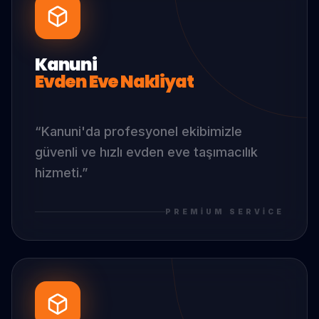
Kanuni
Evden Eve Nakliyat
“
Kanuni
'da
profesyonel ekibimizle
güvenli ve hızlı evden eve taşımacılık
hizmeti.
”
PREMIUM SERVICE