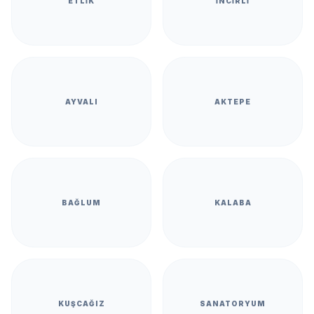
ETLIK
İNCIRLI
AYVALI
AKTEPE
BAĞLUM
KALABA
KUŞCAĞIZ
SANATORYUM