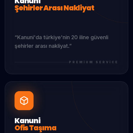
Kanuni
Şehirler Arası Nakliyat
“
Kanuni
'da
türkiye'nin 20 iline güvenli
şehirler arası nakliyat.
”
PREMIUM SERVICE
Kanuni
Ofis Taşıma