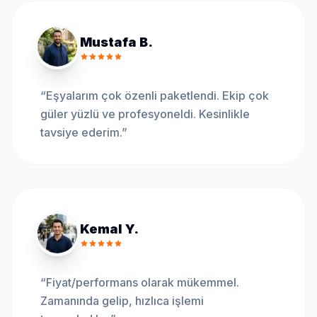
Mustafa B.
“
Eşyalarım çok özenli paketlendi. Ekip çok
güler yüzlü ve profesyoneldi. Kesinlikle
tavsiye ederim.
”
Kemal Y.
“
Fiyat/performans olarak mükemmel.
Zamanında gelip, hızlıca işlemi