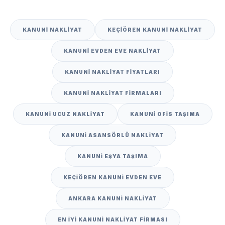
KANUNI NAKLIYAT
KEÇIÖREN KANUNI NAKLIYAT
KANUNI EVDEN EVE NAKLIYAT
KANUNI NAKLIYAT FIYATLARI
KANUNI NAKLIYAT FIRMALARI
KANUNI UCUZ NAKLIYAT
KANUNI OFIS TAŞIMA
KANUNI ASANSÖRLÜ NAKLIYAT
KANUNI EŞYA TAŞIMA
KEÇIÖREN KANUNI EVDEN EVE
ANKARA KANUNI NAKLIYAT
EN IYI KANUNI NAKLIYAT FIRMASI